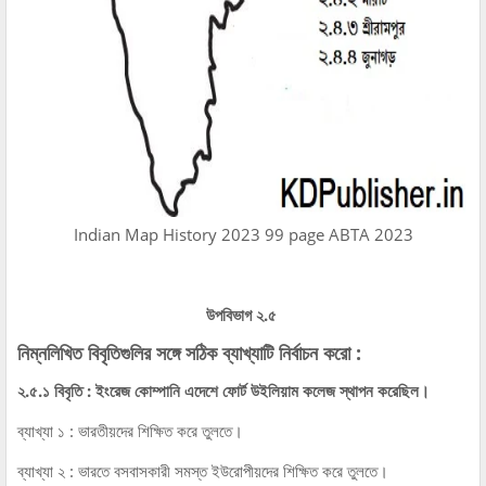
Indian Map History 2023 99 page ABTA 2023
উপবিভাগ ২.৫
নিম্নলিখিত বিবৃতিগুলির সঙ্গে সঠিক ব্যাখ্যাটি নির্বাচন করো :
২.৫.১ বিবৃতি : ইংরেজ কোম্পানি এদেশে ফোর্ট উইলিয়াম কলেজ স্থাপন করেছিল।
ব্যাখ্যা ১ : ভারতীয়দের শিক্ষিত করে তুলতে।
ব্যাখ্যা ২ : ভারতে বসবাসকারী সমস্ত ইউরোপীয়দের শিক্ষিত করে তুলতে।