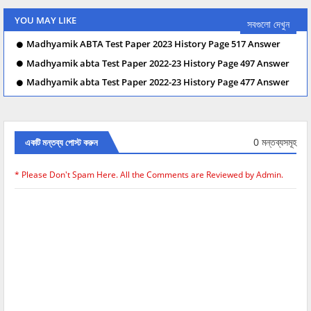
YOU MAY LIKE
সবগুলো দেখুন
Madhyamik ABTA Test Paper 2023 History Page 517 Answer
Madhyamik abta Test Paper 2022-23 History Page 497 Answer
Madhyamik abta Test Paper 2022-23 History Page 477 Answer
0 মন্তব্যসমূহ
একটি মন্তব্য পোস্ট করুন
* Please Don't Spam Here. All the Comments are Reviewed by Admin.