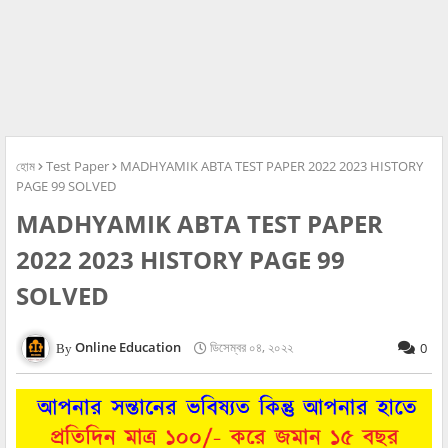
হোম
Test Paper
MADHYAMIK ABTA TEST PAPER 2022 2023 HISTORY
PAGE 99 SOLVED
MADHYAMIK ABTA TEST PAPER
2022 2023 HISTORY PAGE 99
SOLVED
Online Education
ডিসেম্বর ০৪, ২০২২
0