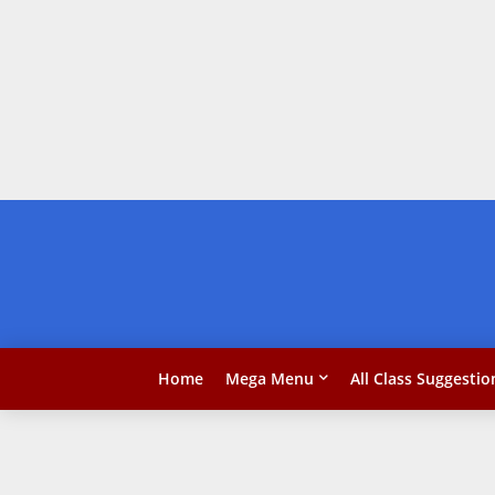
Home
Mega Menu
All Class Suggestio