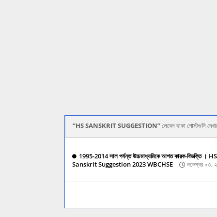
HS SANSKRIT SUGGESTION
লেবেল থাকা পোস্টগুলি দেখা
1995-2014 সাল পর্যন্ত উচ্চমাধ্যমিকে আগত কারক-বিভক্তি । HS
Sanskrit Suggestion 2023 WBCHSE
নভেম্বর ০৩, 