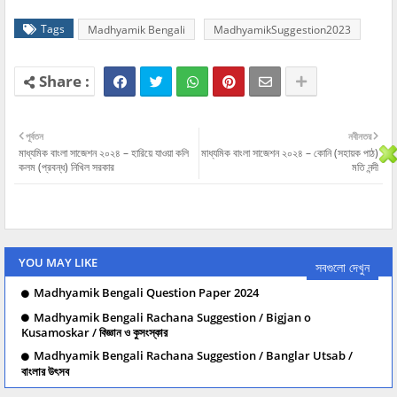
Tags
Madhyamik Bengali
MadhyamikSuggestion2023
পূর্বতন
নবীনতর
মাধ্যমিক বাংলা সাজেশন ২০২৪ – হারিয়ে যাওয়া কলি
মাধ্যমিক বাংলা সাজেশন ২০২৪ – কোনি (সহায়ক পাঠ)
কলম (প্রবন্ধ) নিখিল সরকার
মতি নন্দী
YOU MAY LIKE
সবগুলো দেখুন
Madhyamik Bengali Question Paper 2024
Madhyamik Bengali Rachana Suggestion / Bigjan o
Kusamoskar / বিজ্ঞান ও কুসংস্কার
Madhyamik Bengali Rachana Suggestion / Banglar Utsab /
বাংলার উৎসব