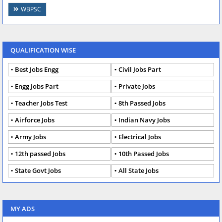
WBPSC
QUALIFICATION WISE
Best Jobs Engg
Civil Jobs Part
Engg Jobs Part
Private Jobs
Teacher Jobs Test
8th Passed Jobs
Airforce Jobs
Indian Navy Jobs
Army Jobs
Electrical Jobs
12th passed Jobs
10th Passed Jobs
State Govt Jobs
All State Jobs
MY ADS