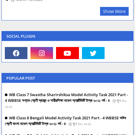
Show More
SOCIAL PLUGIN
POPULAR POST
WB Class 7 Swastha Sharirshiksa Model Activity Task 2021 Part -
4 WBBSE সপ্তম শ্রেণী স্বাস্থ্য ও শারীরশিক্ষা মডেল অ্যাক্টিভিটি টাস্ক ২০২১ পর্ব - ৪
জুন ৩০,
২০২১
WB Class 8 Bengali Model Activity Task 2021 Part - 4 WBBSE অষ্টম
শ্রেণী বাংলা মডেল অ্যাক্টিভিটি টাস্ক ২০২১ পর্ব - ৪
জুন ৩০, ২০২১