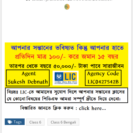
Tags
Class 6
Class 6 Bengali