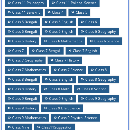
Class 11 Philosophy
Class 11 Political Science
Class 11 Sanskrit
Class 4
Class 5
Class 5 Bengali
Class 5 English
Class 6
Class 6 Bengali
Class 6 English
Class 6 Geography
Class 6 History
Class 6 Mathematics
Class 6 Science
Class 7
Class 7 Bengali
Class 7 English
Class 7 Geography
Class 7 History
Class 7 Mathematics
Class 7 Science
Class 8
Class 8 Bengali
Class 8 English
Class 8 Geography
Class 8 History
Class 8 Math
Class 8 Science
Class 9 Bengali
Class 9 English
Class 9 Geography
Class 9 History
Class 9 Life Science
Class 9 Mathematics
Class 9 Physical Science
Class Nine
Class11Suggestion