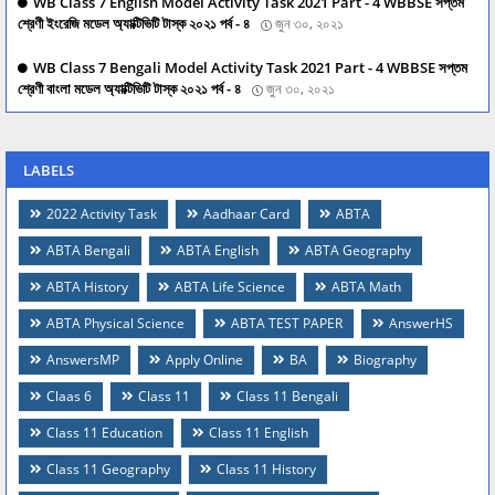
WB Class 7 English Model Activity Task 2021 Part - 4 WBBSE সপ্তম
শ্রেণী ইংরেজি মডেল অ্যাক্টিভিটি টাস্ক ২০২১ পর্ব - ৪
জুন ৩০, ২০২১
WB Class 7 Bengali Model Activity Task 2021 Part - 4 WBBSE সপ্তম
শ্রেণী বাংলা মডেল অ্যাক্টিভিটি টাস্ক ২০২১ পর্ব - ৪
জুন ৩০, ২০২১
LABELS
2022 Activity Task
Aadhaar Card
ABTA
ABTA Bengali
ABTA English
ABTA Geography
ABTA History
ABTA Life Science
ABTA Math
ABTA Physical Science
ABTA TEST PAPER
AnswerHS
AnswersMP
Apply Online
BA
Biography
Claas 6
Class 11
Class 11 Bengali
Class 11 Education
Class 11 English
Class 11 Geography
Class 11 History