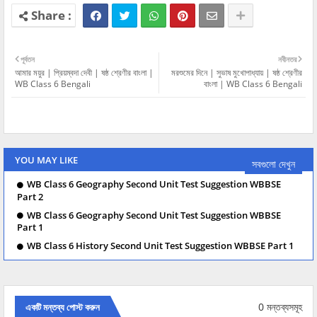
পূর্বতন
নবীনতর
আমার ময়ুর | প্রিয়ম্বদা দেবী | ষষ্ঠ শ্রেণীর বাংলা |
মরশুমের দিনে | সুভাষ মুখোপাধ্যায় | ষষ্ঠ শ্রেণীর
WB Class 6 Bengali
বাংলা | WB Class 6 Bengali
YOU MAY LIKE
সবগুলো দেখুন
WB Class 6 Geography Second Unit Test Suggestion WBBSE
Part 2
WB Class 6 Geography Second Unit Test Suggestion WBBSE
Part 1
WB Class 6 History Second Unit Test Suggestion WBBSE Part 1
0 মন্তব্যসমূহ
একটি মন্তব্য পোস্ট করুন