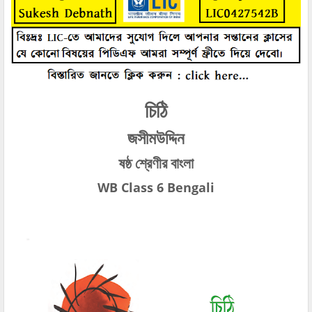
চিঠি
জসীমউদ্দিন
ষষ্ঠ শ্রেণীর বাংলা
WB Class 6 Bengali