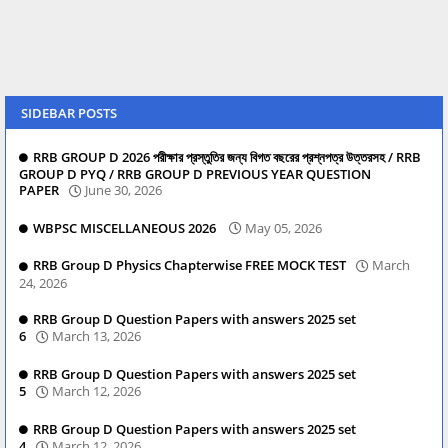
SIDEBAR POSTS
RRB GROUP D 2026 পরীক্ষার প্রস্তুতির জন্য বিগত বছরের প্রশ্নপত্র উত্তরসহ / RRB
GROUP D PYQ / RRB GROUP D PREVIOUS YEAR QUESTION
PAPER
June 30, 2026
WBPSC MISCELLANEOUS 2026
May 05, 2026
RRB Group D Physics Chapterwise FREE MOCK TEST
March
24, 2026
RRB Group D Question Papers with answers 2025 set
6
March 13, 2026
RRB Group D Question Papers with answers 2025 set
5
March 12, 2026
RRB Group D Question Papers with answers 2025 set
4
March 12, 2026