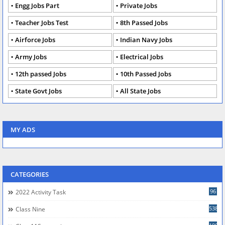
Engg Jobs Part
Private Jobs
Teacher Jobs Test
8th Passed Jobs
Airforce Jobs
Indian Navy Jobs
Army Jobs
Electrical Jobs
12th passed Jobs
10th Passed Jobs
State Govt Jobs
All State Jobs
MY ADS
CATEGORIES
96
2022 Activity Task
538
Class Nine