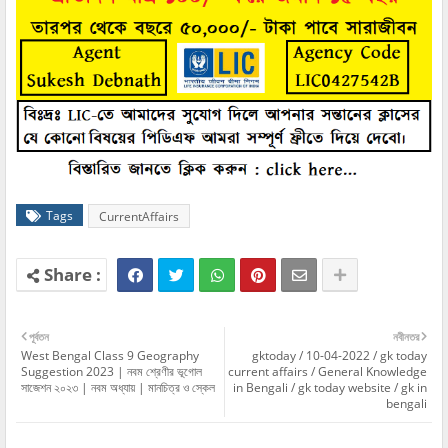
Tags
CurrentAffairs
পূর্বতন
নবীনতর
West Bengal Class 9 Geography
gktoday / 10-04-2022 / gk today
Suggestion 2023 | নবম শ্রেণীর ভূগোল
current affairs / General Knowledge
সাজেশন ২০২৩ | নবম অধ্যায় | মানচিত্র ও স্কেল
in Bengali / gk today website / gk in
bengali