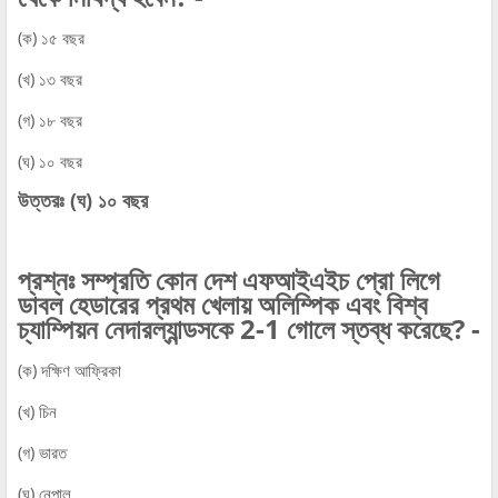
(ক) ১৫ বছর
(খ) ১৩ বছর
(গ) ১৮ বছর
(ঘ) ১০ বছর
উত্তরঃ (ঘ) ১০ বছর
প্রশ্নঃ সম্প্রতি কোন দেশ এফআইএইচ প্রো লিগে
ডাবল হেডারের প্রথম খেলায় অলিম্পিক এবং বিশ্ব
চ্যাম্পিয়ন নেদারল্যান্ডসকে 2-1 গোলে স্তব্ধ করেছে? -
(ক) দক্ষিণ আফ্রিকা
(খ) চিন
(গ) ভারত
(ঘ) নেপাল