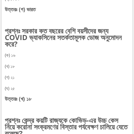
উত্তরঃ (গ) ভারত
প্রশ্নঃ সরকার কত বছরের বেশি বয়সীদের জন্য
COVID ভ্যাকসিনের সতর্কতামূলক ডোজ অনুমোদন
করে?
(ক) ১৬
(খ) ১৮
(গ) ২১
(ঘ) ২৫
উত্তরঃ (খ) ১৮
প্রশ্নঃ কেন্দ্র কয়টি রাজ্যকে কোভিড-এর উচ্চ কেস
নিয়ে করোনা সংক্রমণের বিস্তার পর্যবেক্ষণ চালিয়ে যেতে
বলেছে?