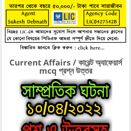
Current Affairs / কারেন্ট অ্যাফেয়ার্স
mcq প্রশ্ন উত্তর