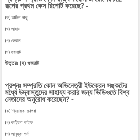
রূপের প্রথম কেস রিপোর্ট করেছে? -
(ক) তামিল নাড়ু
(খ) আসাম
(গ) কেরালা
(ঘ) গুজরাট
উত্তরঃ (ঘ) গুজরাট
প্রশ্নঃ সম্প্রতি কোন অভিনেত্রী ইউক্রেন সঙ্কটের
মধ্যে উদ্বাস্তুদের সাহায্য করার জন্য ভিডিওতে বিশ্ব
নেতাদের অনুরোধ করেছেন? -
(ক) প্রিয়াঙ্কা চোপরা
(খ) কাট্রিনা কাইফ
(গ) আনুষ্কা শর্মা