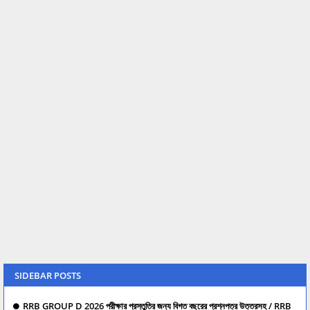
SIDEBAR POSTS
RRB GROUP D 2026 পরীক্ষার প্রস্তুতির জন্য বিগত বছরের প্রশ্নপত্র উত্তরসহ / RRB