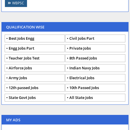
WBPSC
QUALIFICATION WISE
Best Jobs Engg
Civil Jobs Part
Engg Jobs Part
Private Jobs
Teacher Jobs Test
8th Passed Jobs
Airforce Jobs
Indian Navy Jobs
Army Jobs
Electrical Jobs
12th passed Jobs
10th Passed Jobs
State Govt Jobs
All State Jobs
MY ADS