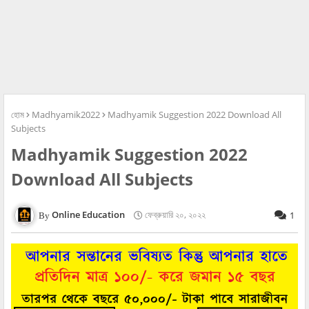
হোম
Madhyamik2022
Madhyamik Suggestion 2022 Download All
Subjects
Madhyamik Suggestion 2022
Download All Subjects
Online Education
ফেব্রুয়ারি ২০, ২০২২
1