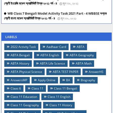
শ্রেণী ইংরেজি মডেল অ্যাক্টিভিটি টাস্ক ২০২১ পর্ব - ৪
জুন ৩০, ২০২১
WB Class 7 Bengali Model Activity Task 2021 Part - 4 WBBSE সপ্তম
শ্রেণী বাংলা মডেল অ্যাক্টিভিটি টাস্ক ২০২১ পর্ব - ৪
জুন ৩০, ২০২১
LABELS
2022 Activity Task
Aadhaar Card
ABTA
ABTA Bengali
ABTA English
ABTA Geography
ABTA History
ABTA Life Science
ABTA Math
ABTA Physical Science
ABTA TEST PAPER
AnswerHS
AnswersMP
Apply Online
BA
Biography
Claas 6
Class 11
Class 11 Bengali
Class 11 Education
Class 11 English
Class 11 Geography
Class 11 History