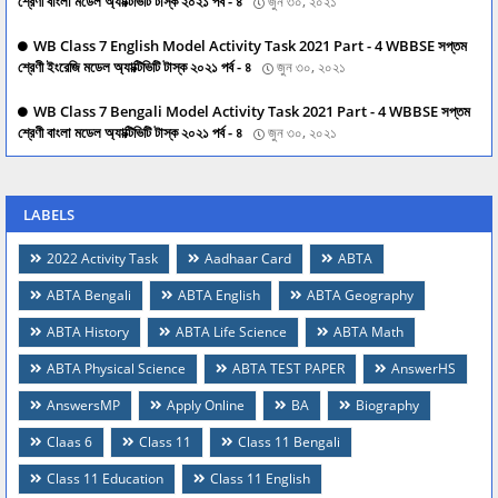
শ্রেণী বাংলা মডেল অ্যাক্টিভিটি টাস্ক ২০২১ পর্ব - ৪
জুন ৩০, ২০২১
WB Class 7 English Model Activity Task 2021 Part - 4 WBBSE সপ্তম
শ্রেণী ইংরেজি মডেল অ্যাক্টিভিটি টাস্ক ২০২১ পর্ব - ৪
জুন ৩০, ২০২১
WB Class 7 Bengali Model Activity Task 2021 Part - 4 WBBSE সপ্তম
শ্রেণী বাংলা মডেল অ্যাক্টিভিটি টাস্ক ২০২১ পর্ব - ৪
জুন ৩০, ২০২১
LABELS
2022 Activity Task
Aadhaar Card
ABTA
ABTA Bengali
ABTA English
ABTA Geography
ABTA History
ABTA Life Science
ABTA Math
ABTA Physical Science
ABTA TEST PAPER
AnswerHS
AnswersMP
Apply Online
BA
Biography
Claas 6
Class 11
Class 11 Bengali
Class 11 Education
Class 11 English