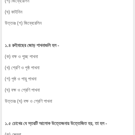
(গ) জিব্বেরেলিন
(ঘ) কাইনিন
উত্তরঃ (গ) জিব্বেরেলিন
১.৪ রুইমাছের জোড় পাখনাগুলি হল -
(ক) বক্ষ ও পুচ্ছ পাখনা
(খ) শ্রেণি ও পৃষ্ঠ পাখনা
(গ) পৃষ্ঠ ও পায়ু পাখনা
(ঘ) বক্ষ ও শ্রেণি পাখনা
উত্তরঃ (ঘ) বক্ষ ও শ্রেণি পাখনা
১.৫ চোখের যে স্তরটি আলোক উত্তেজনায় উত্তেজিত হয়, তা হল -
(ক) স্ক্লেরা