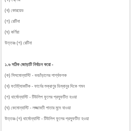
(খ) কোরয়েড
(গ) রেটিনা
(ঘ) কর্ণিয়া
উত্তরঃ (গ) রেটিনা
১.৬ সঠিক জোড়াটি নির্বাচন করো -
(ক) সিসমোন্যাস্টি - বনচাঁড়ালের পার্শ্বফলক
(খ) ফটোট্যাকটিক - ফার্নের শুক্রাণুর ডিম্বানুর দিকে গমন
(গ) থার্মোন্যাস্টি - টিউলিপ ফুলের প্রস্ফুটিত হওয়া
(ঘ) কেমোন্যাস্টি - লজ্জাবতী পাতার মুদে যাওয়া
উত্তরঃ (গ) থার্মোন্যাস্টি - টিউলিপ ফুলের প্রস্ফুটিত হওয়া