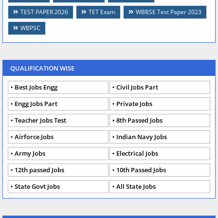
TEST PAPER 2026
TET Exam
WBBSE Test Paper 2023
WBPSC
QUALIFICATION WISE
Best Jobs Engg
Civil Jobs Part
Engg Jobs Part
Private Jobs
Teacher Jobs Test
8th Passed Jobs
Airforce Jobs
Indian Navy Jobs
Army Jobs
Electrical Jobs
12th passed Jobs
10th Passed Jobs
State Govt Jobs
All State Jobs