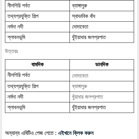
নীলগিরি পর্বত
ব্যাঙ্গালুরু
তথ্যপ্রযুক্তি শিল্প
স্বাভাবিক বাঁধ
নর্মদা নদী
দোদাবেতা
প্লাবনভূমি
ধুঁইয়াধার জলপ্রপাত
উত্তরঃ
বামদিক
ডানদিক
দোদাবেতা
নীলগিরি পর্বত
তথ্যপ্রযুক্তি শিল্প
ব্যাঙ্গালুরু
নর্মদা নদী
ধুঁয়াধার জলপ্রপাত
প্লাবনভূমি
ধুঁইয়াধার জলপ্রপাত
অন্যান্য এবিটিএ পেজ পেতে :
এইখানে ক্লিক করুন