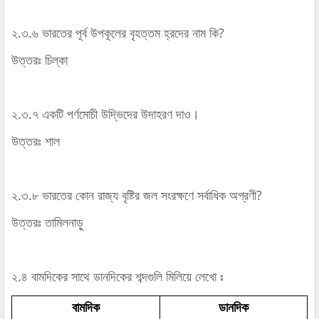
২.৩.৬ ভারতের পূর্ব উপকূলের বৃহত্তম হ্রদের নাম কি?
উত্তরঃ চিল্কা
২.৩.৭ একটি পর্ণমোচী উদ্ভিদের উদাহরণ দাও।
উত্তরঃ শাল
২.৩.৮ ভারতের কোন রাজ্য বৃষ্টির জল সংরক্ষণে সর্বাধিক অগ্রণী?
উত্তরঃ তামিলনাড়ু
২.৪ বামদিকের সাথে ডানদিকের শব্দগুলি মিলিয়ে লেখো ঃ
বামদিক
ডানদিক