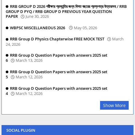
RRB GROUP D 2026 পরীক্ষার প্রস্তুতির জন্য বিগত বছরের প্রশ্নপত্র উত্তরসহ / RRB
GROUP D PYQ / RRB GROUP D PREVIOUS YEAR QUESTION
PAPER
June 30, 2026
WBPSC MISCELLANEOUS 2026
May 05, 2026
RRB Group D Physics Chapterwise FREE MOCK TEST
March
24, 2026
RRB Group D Question Papers with answers 2025 set
6
March 13, 2026
RRB Group D Question Papers with answers 2025 set
5
March 12, 2026
RRB Group D Question Papers with answers 2025 set
4
March 12, 2026
Show More
SOCIAL PLUGIN