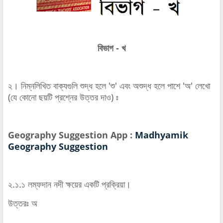
বিভাগ - খ
২। নিম্নলিখিত বাক্যগুলি শুদ্ধ হলে 'শু' এবং অশুদ্ধ হলে পাশে 'অ' লেখো
(যে কোনো ছয়টি প্রশ্নের উত্তর দাও) ঃ
Geography Suggestion App :
Madhyamik
Geography Suggestion
২.১.১ লম্ফদান নদী ক্ষয়ের একটি প্রক্রিয়া।
উত্তরঃ অ