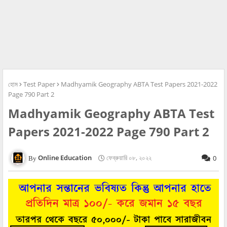
হোম
Test Paper
Madhyamik Geography ABTA Test Papers 2021-2022
Page 790 Part 2
Madhyamik Geography ABTA Test
Papers 2021-2022 Page 790 Part 2
Online Education
ফেব্রুয়ারি ০৮, ২০২২
0