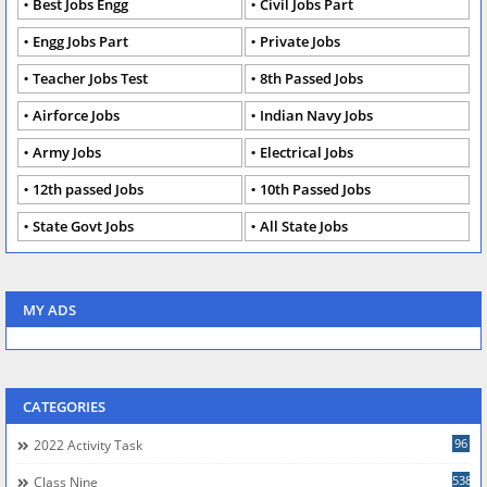
Best Jobs Engg
Civil Jobs Part
Engg Jobs Part
Private Jobs
Teacher Jobs Test
8th Passed Jobs
Airforce Jobs
Indian Navy Jobs
Army Jobs
Electrical Jobs
12th passed Jobs
10th Passed Jobs
State Govt Jobs
All State Jobs
MY ADS
CATEGORIES
96
2022 Activity Task
538
Class Nine