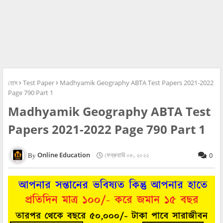
হোম
Test Paper
Madhyamik Geography ABTA Test Papers 2021-2022
Page 790 Part 1
Madhyamik Geography ABTA Test
Papers 2021-2022 Page 790 Part 1
Online Education
ফেব্রুয়ারি ০৮, ২০২২
0