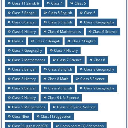
Class 11 Sanskrit
Class 4
Class 5
Class 5 Bengali
Class 5 English
Class 6
Class 6 Bengali
Class 6 English
Class 6 Geography
Class 6 History
Class 6 Mathematics
Class 6 Science
Class 7
Class 7 Bengali
Class 7 English
Class 7 Geography
Class 7 History
Class 7 Mathematics
Class 7 Science
Class 8
Class 8 Bengali
Class 8 English
Class 8 Geography
Class 8 History
Class 8 Math
Class 8 Science
Class 9 Bengali
Class 9 English
Class 9 Geography
Class 9 History
Class 9 Life Science
Class 9 Mathematics
Class 9 Physical Science
Class Nine
Class11Suggestion
Class9Suggestion2020
Combined MCQ Adaptation