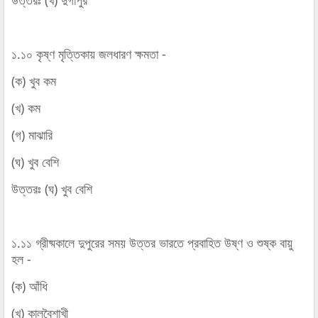
১.১০ কৃষ্ণ মৃত্তিকায় জলধারণ ক্ষমতা -
(ক) খুব কম
(খ) কম
(গ) মাঝারি
(ঘ) খুব বেশি
উত্তরঃ (ঘ) খুব বেশি
১.১১ গ্রীষ্মকালে দুপুরের সময় উত্তর ভারতে প্রবাহিত উষ্ণ ও শুষ্ক বায়ু
হল -
(ক) আঁধি
(খ) কালবৈশাখী