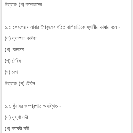
উত্তরঃ (খ) কলোরাডো
১.৫ কেরলের মালাবার উপকূলের গঠিত বালিয়াড়িকে স্থানীয় ভাষায় বলে -
(ক) ক্যাসেল কপিজ
(খ) বোলসন
(গ) টেরিস
(ঘ) রেগ
উত্তরঃ (গ) টেরিস
১.৬ ধুঁয়াধর জলপ্রপাত অবস্থিত -
(ক) কৃষ্ণা নদী
(খ) কাবেরী নদী