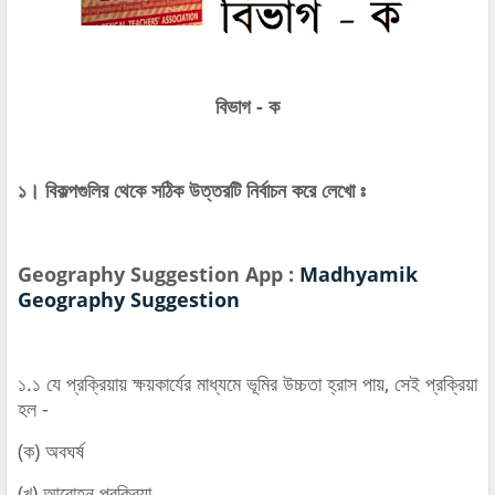
বিভাগ - ক
১। বিকল্পগুলির থেকে সঠিক উত্তরটি নির্বাচন করে লেখো ঃ
Geography Suggestion App :
Madhyamik
Geography Suggestion
১.১ যে প্রক্রিয়ায় ক্ষয়কার্যের মাধ্যমে ভূমির উচ্চতা হ্রাস পায়, সেই প্রক্রিয়া
হল -
(ক) অবঘর্ষ
(খ) আরোহন প্রক্রিয়া