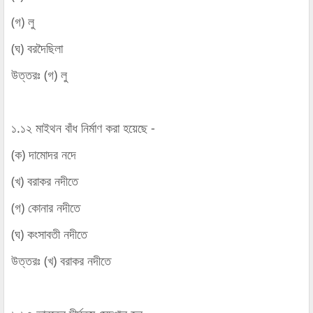
(গ) লু
(ঘ) বরদৈছিলা
উত্তরঃ (গ) লু
১.১২ মাইথন বাঁধ নির্মাণ করা হয়েছে -
(ক) দামোদর নদে
(খ) বরাকর নদীতে
(গ) কোনার নদীতে
(ঘ) কংসাবতী নদীতে
উত্তরঃ (খ) বরাকর নদীতে