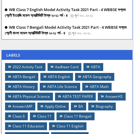
WB Class 7 English Model Activity Task 2021 Part - 4 WBBSE সপ্তম
শ্রেণী ইংরেজি মডেল অ্যাক্টিভিটি টাস্ক ২০২১ পর্ব - ৪
জুন ৩০, ২০২১
WB Class 7 Bengali Model Activity Task 2021 Part - 4 WBBSE সপ্তম
শ্রেণী বাংলা মডেল অ্যাক্টিভিটি টাস্ক ২০২১ পর্ব - ৪
জুন ৩০, ২০২১
LABELS
2022 Activity Task
Aadhaar Card
ABTA
ABTA Bengali
ABTA English
ABTA Geography
ABTA History
ABTA Life Science
ABTA Math
ABTA Physical Science
ABTA TEST PAPER
AnswerHS
AnswersMP
Apply Online
BA
Biography
Claas 6
Class 11
Class 11 Bengali
Class 11 Education
Class 11 English