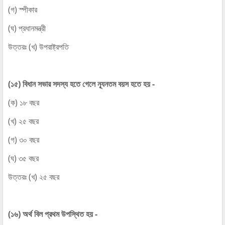
(গ) স্পীকার
(ঘ) প্রধানমন্ত্রী
উত্তরঃ (খ) উপরাষ্ট্রপতি
(১৫) বিধান সভার সদস্য হতে গেলে ন্যূনতম বয়স হতে হয় -
(ক) ১৮ বছর
(খ) ২৫ বছর
(গ) ৩০ বছর
(ঘ) ৩৫ বছর
উত্তরঃ (খ) ২৫ বছর
(১৬) অর্থ বিল প্রথম উপস্থিত হয় -