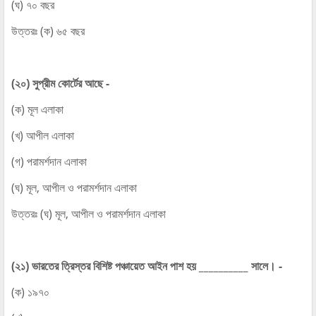
(ঘ) ৭০ বছর
উত্তরঃ (ক) ৬৫ বছর
(২০) সুপ্রীম কোর্টের আছে -
(ক) মূল এলাকা
(খ) আপীল এলাকা
(গ) পরামর্শদান এলাকা
(ঘ) মূল, আপীল ও পরামর্শদান এলাকা
উত্তরঃ (ঘ) মূল, আপীল ও পরামর্শদান এলাকা
(২১) ভারতের ত্রিস্তর বিশিষ্ট পঞ্চায়েত আইন পাশ হয় __________ সালে। -
(ক) ১৯৭০