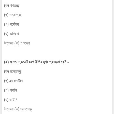
(ক) গণতন্ত্র
(খ) সত্যাগ্রহ
(গ) সর্বোদয়
(ঘ) অহিংসা
উত্তরঃ (ক) গণতন্ত্র
(৫) ক্ষমতা স্বতন্ত্রীকরণ নীতির মুখ্য প্রবক্তা কে? -
(ক) মন্তেস্কু
(খ) ব্ল্যাকস্টোন
(গ) বার্কান
(ঘ) ডাইসি
উত্তরঃ (ক) মন্তেস্কু