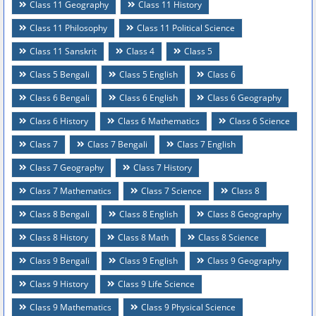
Class 11 Geography
Class 11 History
Class 11 Philosophy
Class 11 Political Science
Class 11 Sanskrit
Class 4
Class 5
Class 5 Bengali
Class 5 English
Class 6
Class 6 Bengali
Class 6 English
Class 6 Geography
Class 6 History
Class 6 Mathematics
Class 6 Science
Class 7
Class 7 Bengali
Class 7 English
Class 7 Geography
Class 7 History
Class 7 Mathematics
Class 7 Science
Class 8
Class 8 Bengali
Class 8 English
Class 8 Geography
Class 8 History
Class 8 Math
Class 8 Science
Class 9 Bengali
Class 9 English
Class 9 Geography
Class 9 History
Class 9 Life Science
Class 9 Mathematics
Class 9 Physical Science