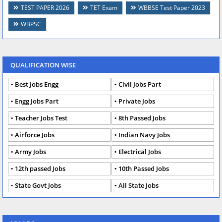
TEST PAPER 2026
TET Exam
WBBSE Test Paper 2023
WBPSC
QUALIFICATION WISE
Best Jobs Engg
Civil Jobs Part
Engg Jobs Part
Private Jobs
Teacher Jobs Test
8th Passed Jobs
Airforce Jobs
Indian Navy Jobs
Army Jobs
Electrical Jobs
12th passed Jobs
10th Passed Jobs
State Govt Jobs
All State Jobs