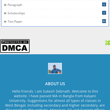
6
Paragraph
5
Scholarships
361
Test Paper
ABOUT US
Hello friends, I am Sukesh Debnath. Welcome to this
website. I have passed MA in Bangla from Kalyani
University. Suggestions for almost all types of classes in
West Bengal, including secondary and higher secondary, are
discussed on this website. Moreover, GK and Current Affairs