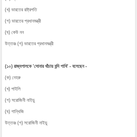
(খ) ভারতের রাষ্ট্রপতি
(গ) ভারতের প্রধানমন্ত্রী
(ঘ) কেউ নন
উত্তরঃ (গ) ভারতের প্রধানমন্ত্রী
(১০) রাজ্যপালকে 'সোনার খাঁচায় বন্দি পাখি' - বলেছেন -
(ক) নেহরু
(খ) পাইলি
(গ) সরোজিনী নাইডু
(ঘ) গান্ধিজি
উত্তরঃ (গ) সরোজিনী নাইডু