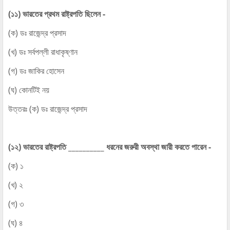
(১১) ভারতের প্রথম রাষ্ট্রপতি ছিলেন -
(ক) ডঃ রাজেন্দ্র প্রসাদ
(খ) ডঃ সর্বপল্লী রাধাকৃষ্ণান
(গ) ডঃ জাকির হোসেন
(ঘ) কোনটিই নয়
উত্তরঃ (ক) ডঃ রাজেন্দ্র প্রসাদ
(১২) ভারতের রাষ্ট্রপতি __________ ধরনের জরুরী অবস্থা জারী করতে পারেন -
(ক) ১
(খ) ২
(গ) ৩
(ঘ) ৪