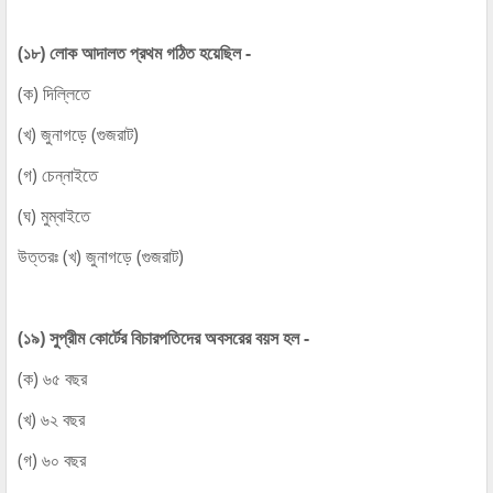
(১৮) লোক আদালত প্রথম গঠিত হয়েছিল -
(ক) দিল্লিতে
(খ) জুনাগড়ে (গুজরাট)
(গ) চেন্নাইতে
(ঘ) মুম্বাইতে
উত্তরঃ (খ) জুনাগড়ে (গুজরাট)
(১৯) সুপ্রীম কোর্টের বিচারপতিদের অবসরের বয়স হল -
(ক) ৬৫ বছর
(খ) ৬২ বছর
(গ) ৬০ বছর