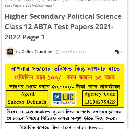
Test Papers 2021-2022 Page 1
Higher Secondary Political Science
Class 12 ABTA Test Papers 2021-
2022 Page 1
Online Education
ফেব্রুয়ারি ১৭, ২০২২
1