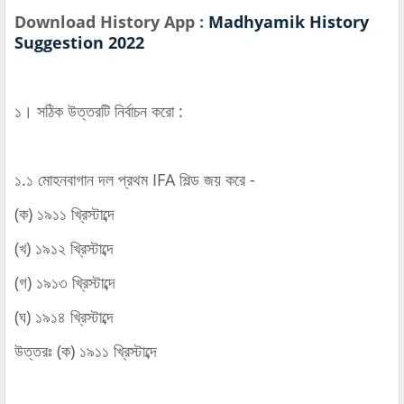
Download History App :
Madhyamik History
Suggestion 2022
১। সঠিক উত্তরটি নির্বাচন করো :
১.১ মোহনবাগান দল প্রথম IFA শিল্ড জয় করে -
(ক) ১৯১১ খ্রিস্টাব্দে
(খ) ১৯১২ খ্রিস্টাব্দে
(গ) ১৯১৩ খ্রিস্টাব্দে
(ঘ) ১৯১৪ খ্রিস্টাব্দে
উত্তরঃ (ক) ১৯১১ খ্রিস্টাব্দে