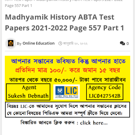
Page 557 Part 1
Madhyamik History ABTA Test
Papers 2021-2022 Page 557 Part 1
Online Education
জানুয়ারি ২০, ২০২২
0