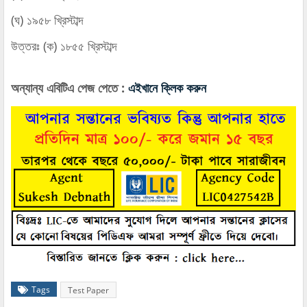
(ঘ) ১৯৫৮ খ্রিস্টাব্দ
উত্তরঃ (ক) ১৮৫৫ খ্রিস্টাব্দ
অন্যান্য এবিটিএ পেজ পেতে :
এইখানে ক্লিক করুন
Tags
Test Paper