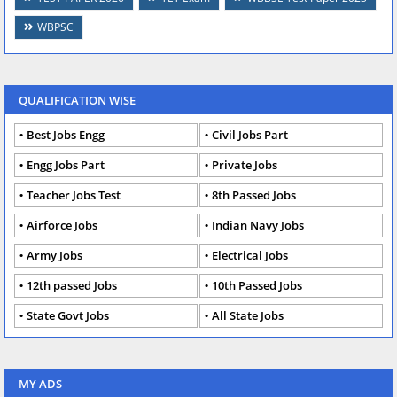
WBPSC
QUALIFICATION WISE
Best Jobs Engg
Civil Jobs Part
Engg Jobs Part
Private Jobs
Teacher Jobs Test
8th Passed Jobs
Airforce Jobs
Indian Navy Jobs
Army Jobs
Electrical Jobs
12th passed Jobs
10th Passed Jobs
State Govt Jobs
All State Jobs
MY ADS