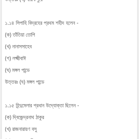
১.১৪ সিপাহি বিদ্রহের প্রথম শহীদ হলেন -
(ক) তাঁতিয়া তোপি
(খ) নানাসসাহেব
(গ) লক্ষ্মীবাঈ
(ঘ) মঙ্গল পান্ডে
উত্তরঃ (ঘ) মঙ্গল পান্ডে
১.১৫ হিন্দুমেলার প্রধান উদ্যোক্তা ছিলেন -
(ক) দ্বিজেন্দ্রনাথ ঠাকুর
(খ) রাজনারায়ণ বসু