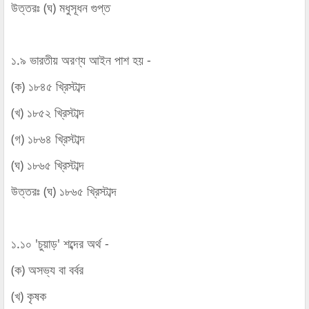
উত্তরঃ (ঘ) মধুসূধন গুপ্ত
১.৯ ভারতীয় অরণ্য আইন পাশ হয় -
(ক) ১৮৪৫ খ্রিস্টাব্দ
(খ) ১৮৫২ খ্রিস্টাব্দ
(গ) ১৮৬৪ খ্রিস্টাব্দ
(ঘ) ১৮৬৫ খ্রিস্টাব্দ
উত্তরঃ (ঘ) ১৮৬৫ খ্রিস্টাব্দ
১.১০ 'চুয়াড়' শব্দের অর্থ -
(ক) অসভ্য বা বর্বর
(খ) কৃষক