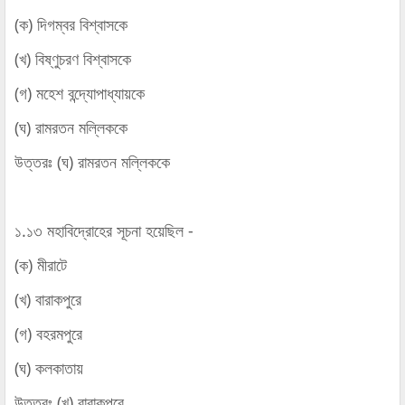
(ক) দিগম্বর বিশ্বাসকে
(খ) বিষ্ণুচরণ বিশ্বাসকে
(গ) মহেশ বন্দ্যোপাধ্যায়কে
(ঘ) রামরতন মল্লিককে
উত্তরঃ (ঘ) রামরতন মল্লিককে
১.১৩ মহাবিদ্রোহের সূচনা হয়েছিল -
(ক) মীরাটে
(খ) বারাকপুরে
(গ) বহরমপুরে
(ঘ) কলকাতায়
উত্তরঃ (খ) বারাকপুরে