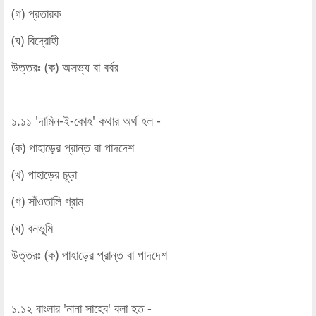
(গ) প্রতারক
(ঘ) বিদ্রোহী
উত্তরঃ (ক) অসভ্য বা বর্বর
১.১১ 'দামিন-ই-কোহ' কথার অর্থ হল -
(ক) পাহাড়ের প্রান্ত বা পাদদেশ
(খ) পাহাড়ের চূড়া
(গ) সাঁওতালি গ্রাম
(ঘ) বনভূমি
উত্তরঃ (ক) পাহাড়ের প্রান্ত বা পাদদেশ
১.১২ বাংলার 'নানা সাহেব' বলা হত -