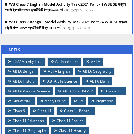
WB Class 7 English Model Activity Task 2021 Part - 4 WBBSE সপ্তম
শ্রেণী ইংরেজি মডেল অ্যাক্টিভিটি টাস্ক ২০২১ পর্ব - ৪
জুন ৩০, ২০২১
WB Class 7 Bengali Model Activity Task 2021 Part - 4 WBBSE সপ্তম
শ্রেণী বাংলা মডেল অ্যাক্টিভিটি টাস্ক ২০২১ পর্ব - ৪
জুন ৩০, ২০২১
LABELS
2022 Activity Task
Aadhaar Card
ABTA
ABTA Bengali
ABTA English
ABTA Geography
ABTA History
ABTA Life Science
ABTA Math
ABTA Physical Science
ABTA TEST PAPER
AnswerHS
AnswersMP
Apply Online
BA
Biography
Claas 6
Class 11
Class 11 Bengali
Class 11 Education
Class 11 English
Class 11 Geography
Class 11 History