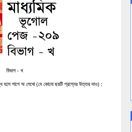
বিভাগ - খ
ুদ্ধ হলে পাশে অ লেখো (যে কোনো ছয়টি প্রশ্নের উত্তর দাও) :