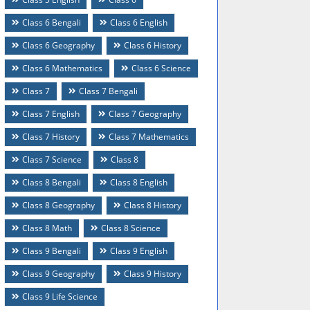
Class 6 Bengali
Class 6 English
Class 6 Geography
Class 6 History
Class 6 Mathematics
Class 6 Science
Class 7
Class 7 Bengali
Class 7 English
Class 7 Geography
Class 7 History
Class 7 Mathematics
Class 7 Science
Class 8
Class 8 Bengali
Class 8 English
Class 8 Geography
Class 8 History
Class 8 Math
Class 8 Science
Class 9 Bengali
Class 9 English
Class 9 Geography
Class 9 History
Class 9 Life Science