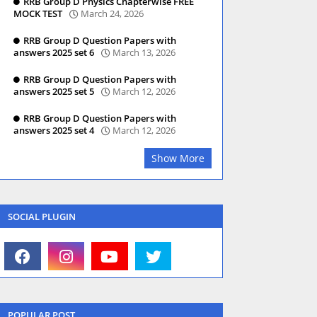
RRB Group D Physics Chapterwise FREE
MOCK TEST
March 24, 2026
RRB Group D Question Papers with
answers 2025 set 6
March 13, 2026
RRB Group D Question Papers with
answers 2025 set 5
March 12, 2026
RRB Group D Question Papers with
answers 2025 set 4
March 12, 2026
Show More
SOCIAL PLUGIN
POPULAR POST