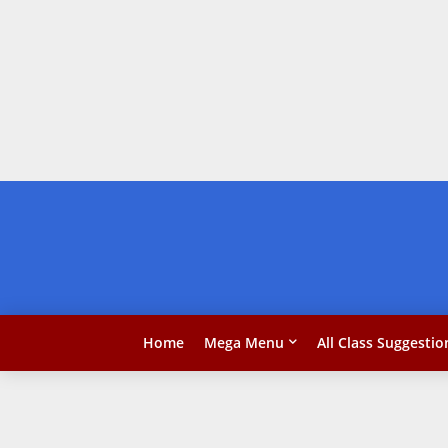
Home
Mega Menu
All Class Suggestio