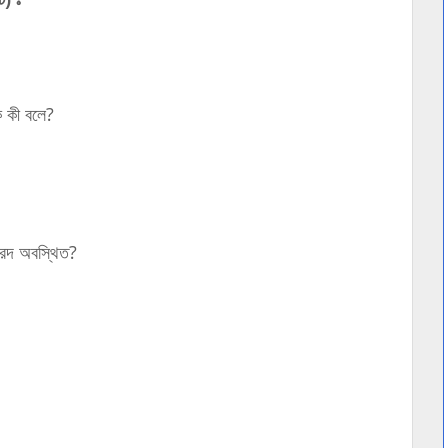
ে কী বলে?
হ্রদ অবস্থিত?