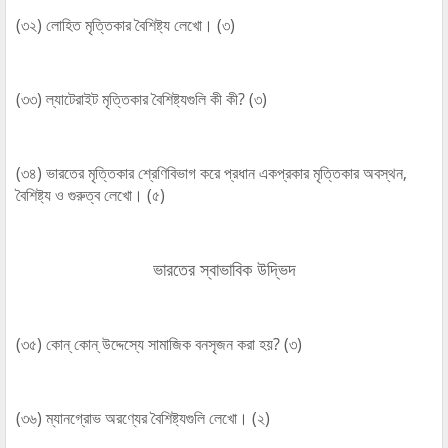
(৩২) লোহিত মৃত্তিকার বৈশিষ্ট্য লেখো। (৩)
(৩৩) ল্যাটেরাইট মৃত্তিকার বৈশিষ্ট্যগুলি কী কী? (৩)
(৩৪) ভারতের মৃত্তিকার শ্রেণিবিভাগ করে প্রধান একপ্রকার মৃত্তিকার অবস্থন,
বৈশিষ্ট্য ও গুরুত্ব লেখো। (৫)
ভারতের স্বাভাবিক উদ্ভিদ
(৩৫) কোন্‌ কোন্‌ উদ্দেস্যে সামাজিক বনসৃজন করা হয়? (৩)
(৩৬) ম্যানগ্রোভ অরণ্যের বৈশিষ্ট্যগুলি লেখো। (২)