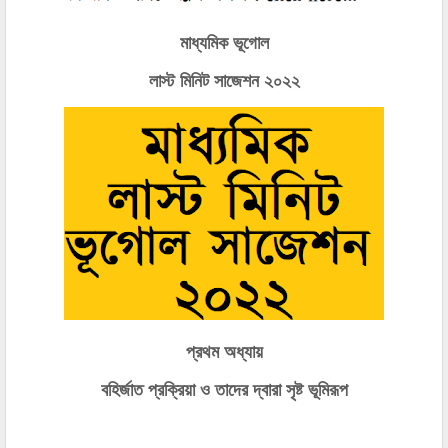
মাধ্যমিক ভূগোল
লাস্ট মিনিট সাজেশন ২০২২
প্রথম অধ্যায়
বহির্জাত প্রক্রিয়া ও তাদের দ্বারা সৃষ্ট ভূমিরূপ