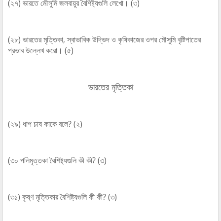
(২৭) ভারতে মৌসুমি জলবায়ুর বৈশিষ্ট্যগুলি লেখো। (৩)
(২৮) ভারতের মৃত্তিকা, স্বাভাবিক উদ্ভিদ ও কৃষিকাজের ওপর মৌসুমি বৃষ্টিপাতের
প্রভাব উল্লেখ করো। (৫)
ভারতের মৃত্তিকা
(২৯) ধাপ চাষ কাকে বলে? (২)
(৩০ পলিমৃত্তকা বৈশিষ্ট্যগুলি কী কী? (৩)
(৩১) কৃষ্ণ মৃত্তিকার বৈশিষ্ট্যগুলি কী কী? (৩)