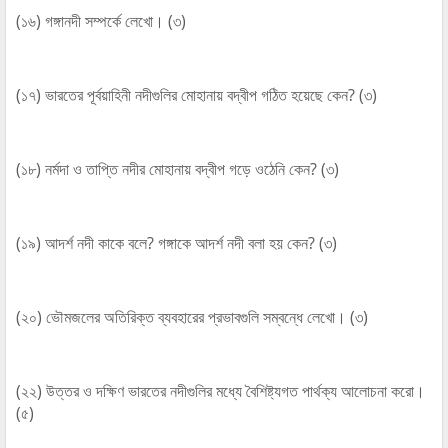
(১৬) গঙ্গানদী সম্পর্কে লেখো। (৩)
(১৭) ভারতের পূর্বয়াহিনী নদীগুলির মোহানায় বদ্বীপ গঠিত হয়েছে কেন? (৩)
(১৮) নর্মদা ও তাপ্তি নদীর মোহানায় বদ্বীপ গড়ে ওঠেনি কেন? (৩)
(১৯) আদর্শ নদী কাকে বলে? গঙ্গাকে আদর্শ নদী বলা হয় কেন? (৩)
(২০) ভৌমজলের অতিরিক্ত ব্যবহারের প্রভাবগুলি সম্বন্ধে লেখো। (৩)
(২২) উত্তর ও দক্ষিণ ভারতের নদীগুলির মধ্যে বৈশিষ্ট্যগত পার্থক্য আলোচনা করো।
(৫)