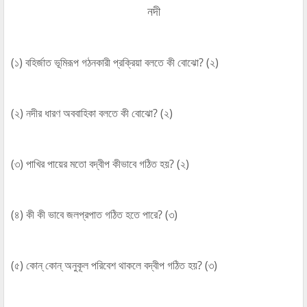
নদী
(১) বহির্জাত ভূমিরূপ গঠনকারী প্রক্রিয়া বলতে কী বোঝো? (২)
(২) নদীর ধারণ অববাহিকা বলতে কী বোঝো? (২)
(৩) পাখির পায়ের মতো বদ্বীপ কীভাবে গঠিত হয়? (২)
(৪) কী কী ভাবে জলপ্রপাত গঠিত হতে পারে? (৩)
(৫) কোন্‌ কোন্‌ অনুকূল পরিবেশ থাকলে বদ্বীপ গঠিত হয়? (৩)