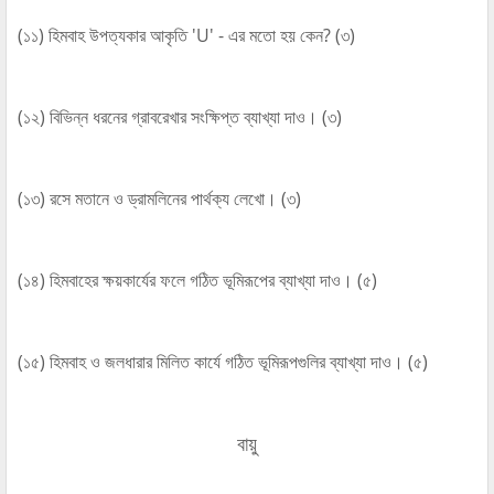
(১১) হিমবাহ উপত্যকার আকৃতি 'U' - এর মতো হয় কেন? (৩)
(১২) বিভিন্ন ধরনের গ্রাবরেখার সংক্ষিপ্ত ব্যাখ্যা দাও। (৩)
(১৩) রসে মতানে ও ড্রামলিনের পার্থক্য লেখো। (৩)
(১৪) হিমবাহের ক্ষয়কার্যের ফলে গঠিত ভূমিরূপের ব্যাখ্যা দাও। (৫)
(১৫) হিমবাহ ও জলধারার মিলিত কার্যে গঠিত ভূমিরূপগুলির ব্যাখ্যা দাও। (৫)
বায়ু