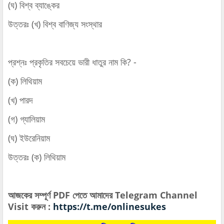
(ঘ) বিশ্ব ব্যাঙ্কের
উত্তরঃ (খ) বিশ্ব বাণিজ্য সংস্থার
প্রশ্নঃ প্রকৃতির সবচেয়ে ভারী ধাতুর নাম কি? -
(ক) লিথিয়াম
(খ) পারদ
(গ) গ্যালিয়াম
(ঘ) ইউরেনিয়াম
উত্তরঃ (ক) লিথিয়াম
আজকের সম্পূর্ণ PDF পেতে আমাদের Telegram Channel
Visit করুন :
https://t.me/onlinesukes