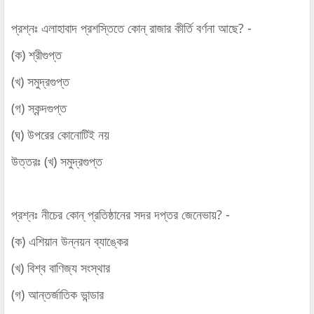
প্রশ্নঃ এলাহাবাদ প্রশস্তিতে কোন্‌ রাজার কীর্তি বর্ণনা আছে? -
(ক) শ্রীগুপ্ত
(খ) সমুদ্রগুপ্ত
(গ) স্কন্দগুপ্ত
(ঘ) উপরের কোনোটিই নয়
উত্তরঃ (খ) সমুদ্রগুপ্ত
প্রশ্নঃ নীচের কোন্‌ প্রতিষ্ঠানের সদর দপ্তর জেনেভায়? -
(ক) এশিয়ান উন্নয়ন ব্যাঙ্কের
(খ) বিশ্ব বাণিজ্য সংস্থার
(গ) আন্তর্জাতিক ভান্ডার