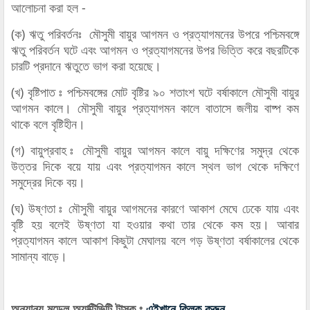
আলোচনা করা হল -
(ক) ঋতু পরিবর্তনঃ মৌসুমী বায়ুর আগমন ও প্রত্যাগমনের উপরে পশ্চিমবঙ্গে
ঋতু পরিবর্তন ঘটে এবং আগমন ও প্রত্যাগমনের উপর ভিত্তি করে বছরটিকে
চারটি প্রদানে ঋতুতে ভাগ করা হয়েছে।
(খ) বৃষ্টিপাত ঃ পশ্চিমবঙ্গের মোট বৃষ্টির ৯০ শতাংশ ঘটে বর্ষাকালে মৌসুমী বায়ুর
আগমন কালে। মৌসুমী বায়ুর প্রত্যাগমন কালে বাতাসে জলীয় বাষ্প কম
থাকে বলে বৃষ্টিহীন।
(গ) বায়ুপ্রবাহ ঃ মৌসুমী বায়ুর আগমন কালে বায়ু দক্ষিণের সমুদ্র থেকে
উত্তর দিকে বয়ে যায় এবং প্রত্যাগমন কালে স্থল ভাগ থেকে দক্ষিণে
সমুদ্রের দিকে বয়।
(ঘ) উষ্ণতা ঃ মৌসুমী বায়ুর আগমনের কারণে আকাশ মেঘে ঢেকে যায় এবং
বৃষ্টি হয় বলেই উষ্ণতা যা হওয়ার কথা তার থেকে কম হয়। আবার
প্রত্যাগমন কালে আকাশ কিছুটা মেঘালয় বলে গড় উষ্ণতা বর্ষাকালের থেকে
সামান্য বাড়ে।
অন্যান্য মডেল অ্যাক্টিভিটি টাস্ক ঃ
এইখানে ক্লিক করুন