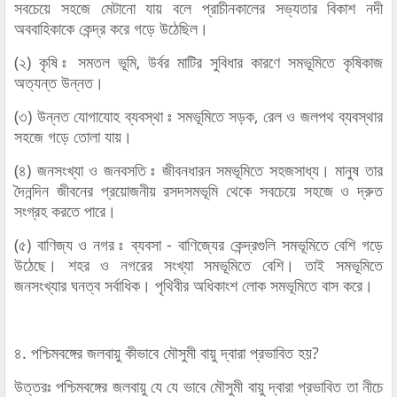
সবচেয়ে সহজে মেটানো যায় বলে প্রাচীনকালের সভ্যতার বিকাশ নদী
অববাহিকাকে কেন্দ্র করে গড়ে উঠেছিল।
(২) কৃষি ঃ সমতল ভূমি, উর্বর মাটির সুবিধার কারণে সমভূমিতে কৃষিকাজ
অত্যন্ত উন্নত।
(৩) উন্নত যোগাযোহ ব্যবস্থা ঃ সমভূমিতে সড়ক, রেল ও জলপথ ব্যবস্থার
সহজে গড়ে তোলা যায়।
(৪) জনসংখ্যা ও জনবসতি ঃ জীবনধারন সমভূমিতে সহজসাধ্য। মানুষ তার
দৈনন্দিন জীবনের প্রয়োজনীয় রসদসমভূমি থেকে সবচেয়ে সহজে ও দ্রুত
সংগ্রহ করতে পারে।
(৫) বাণিজ্য ও নগর ঃ ব্যবসা - বাণিজ্যের কেন্দ্রগুলি সমভূমিতে বেশি গড়ে
উঠেছে। শহর ও নগরের সংখ্যা সমভূমিতে বেশি। তাই সমভূমিতে
জনসংখ্যার ঘনত্ব সর্বাধিক। পৃথিবীর অধিকাংশ লোক সমভূমিতে বাস করে।
৪. পশ্চিমবঙ্গের জলবায়ু কীভাবে মৌসুমী বায়ু দ্বারা প্রভাবিত হয়?
উত্তরঃ পশ্চিমবঙ্গের জলবায়ু যে যে ভাবে মৌসুমী বায়ু দ্বারা প্রভাবিত তা নীচে