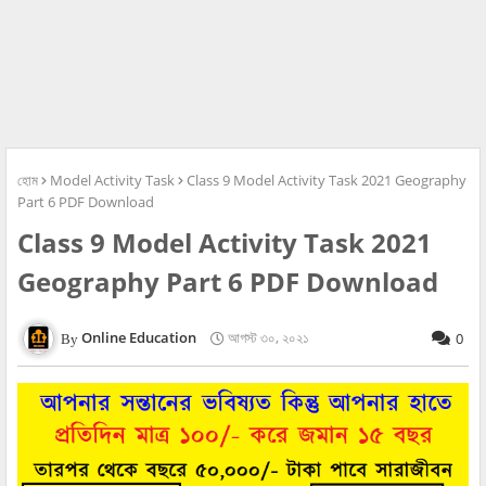
হোম
Model Activity Task
Class 9 Model Activity Task 2021 Geography
Part 6 PDF Download
Class 9 Model Activity Task 2021
Geography Part 6 PDF Download
Online Education
আগস্ট ৩০, ২০২১
0