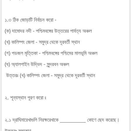
১.৩ ঠিক জোড়াটি নির্বাচন করো -
(ক) দামোদর নদী - পশ্চিমবঙ্গের উত্তরের পার্বত্য অঞ্চল
(খ) কালিম্পং জেলা - সমুদ্র থেকে দূরবর্তী স্থান
(গ) পডজল মৃত্তিকা - পশ্চিমবঙ্গের পশ্চিমের মালভূমি অঞ্চল
(ঘ) অ্যালপাইন উদ্ভিদ - সুন্দরবন অঞ্চল
উত্তরঃ
(খ) কালিম্পং জেলা - সমুদ্র থেকে দূরবর্তী স্থান
২. শূন্যস্থান পূরণ করো ঃ
২.১ দ্রাঘিমারেখাগুলি নিরক্ষরেখাকে ___________ কোণে ছেদ করেছে।
উত্তরঃ সমকোণ