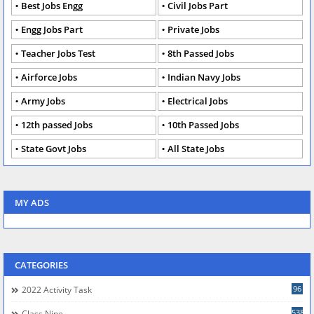
Best Jobs Engg
Civil Jobs Part
Engg Jobs Part
Private Jobs
Teacher Jobs Test
8th Passed Jobs
Airforce Jobs
Indian Navy Jobs
Army Jobs
Electrical Jobs
12th passed Jobs
10th Passed Jobs
State Govt Jobs
All State Jobs
MY ADS
CATEGORIES
96
2022 Activity Task
538
Class Nine