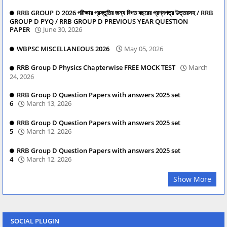
RRB GROUP D 2026 পরীক্ষার প্রস্তুতির জন্য বিগত বছরের প্রশ্নপত্র উত্তরসহ / RRB
GROUP D PYQ / RRB GROUP D PREVIOUS YEAR QUESTION
PAPER
June 30, 2026
WBPSC MISCELLANEOUS 2026
May 05, 2026
RRB Group D Physics Chapterwise FREE MOCK TEST
March
24, 2026
RRB Group D Question Papers with answers 2025 set
6
March 13, 2026
RRB Group D Question Papers with answers 2025 set
5
March 12, 2026
RRB Group D Question Papers with answers 2025 set
4
March 12, 2026
Show More
SOCIAL PLUGIN