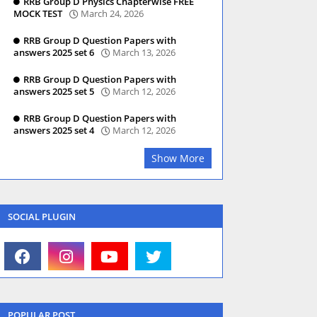
RRB Group D Physics Chapterwise FREE
MOCK TEST
March 24, 2026
RRB Group D Question Papers with
answers 2025 set 6
March 13, 2026
RRB Group D Question Papers with
answers 2025 set 5
March 12, 2026
RRB Group D Question Papers with
answers 2025 set 4
March 12, 2026
Show More
SOCIAL PLUGIN
POPULAR POST