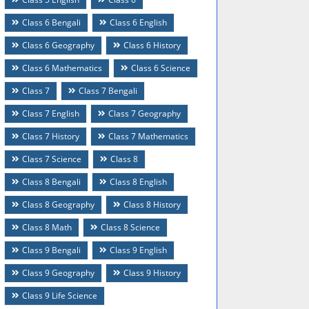
Class 6 Bengali
Class 6 English
Class 6 Geography
Class 6 History
Class 6 Mathematics
Class 6 Science
Class 7
Class 7 Bengali
Class 7 English
Class 7 Geography
Class 7 History
Class 7 Mathematics
Class 7 Science
Class 8
Class 8 Bengali
Class 8 English
Class 8 Geography
Class 8 History
Class 8 Math
Class 8 Science
Class 9 Bengali
Class 9 English
Class 9 Geography
Class 9 History
Class 9 Life Science