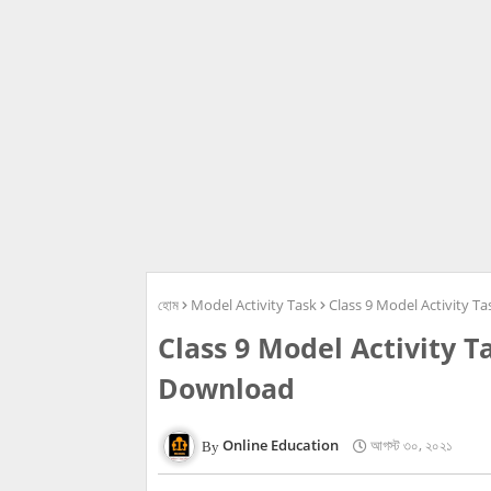
হোম
Model Activity Task
Class 9 Model Activity T
Class 9 Model Activity T
Download
Online Education
আগস্ট ৩০, ২০২১