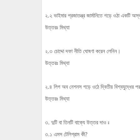
২.২ ভাইমার প্রজাতন্ত্র জার্মানিতে গড়ে ওঠা একটি অস্থ
উত্তরঃ মিথ্যা
২.৩ চোদ্দো দফা নীতি ঘোষণা করেন লেনিন।
উত্তরঃ মিথ্যা
২.৪ লিগ অব নেশনস গড়ে ওঠে দ্বিতীয় বিশ্বযুদ্ধের 
উত্তরঃ মিথ্যা
৩. দুটি বা তিনটি বাক্যে উত্তর দাও ঃ
৩.১ এমস টেলিগ্রাম কী?