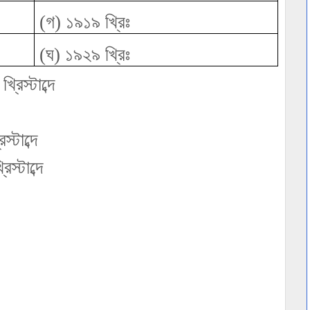
(গ) ১৯১৯ খ্রিঃ
(ঘ) ১৯২৯ খ্রিঃ
রিস্টাব্দে
্টাব্দে
স্টাব্দে