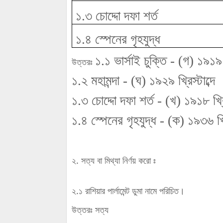
১.৩ চোদ্দো দফা শর্ত
১.৪ স্পেনের গৃহযুদ্ধ
১.১ ভার্সাই চুক্তি - (গ) ১৯১৯ খ্
উত্তরঃ
১.২ মহামন্দা - (ঘ) ১৯২৯ খ্রিস্টাব্দে
১.৩ চোদ্দো দফা শর্ত - (খ) ১৯১৮ খ্রিস
১.৪ স্পেনের গৃহযুদ্ধ - (ক) ১৯৩৬ খ্রি
২. সত্য বা মিথ্যা নির্ণয় করো ঃ
২.১ রাশিয়ার পার্লামেন্ট ডুমা নামে পরিচিত।
উত্তরঃ সত্য