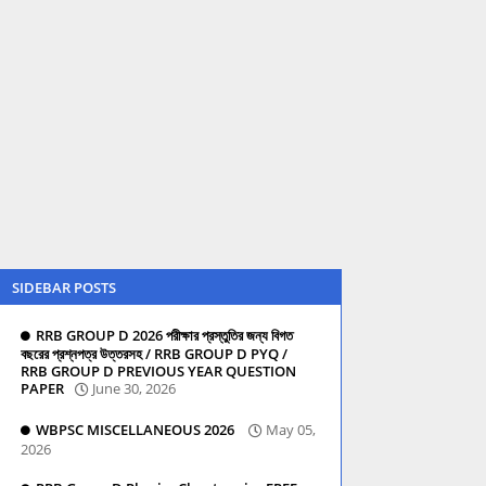
SIDEBAR POSTS
RRB GROUP D 2026 পরীক্ষার প্রস্তুতির জন্য বিগত
বছরের প্রশ্নপত্র উত্তরসহ / RRB GROUP D PYQ /
RRB GROUP D PREVIOUS YEAR QUESTION
PAPER
June 30, 2026
WBPSC MISCELLANEOUS 2026
May 05,
2026