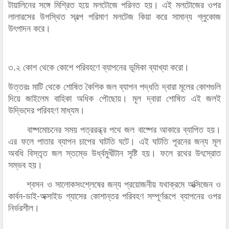
টায়ালিনের সঙ্গে মিশ্রিত হয়ে মলটোজে পরিনত হয়। এই মলটোজের ওপর
লালারসের উপস্থিত স্বল্প পরিমাণ মলটেজ কিয়া করে সামান্য গ্লুকোজ
উৎপাদন করে।
৩.২ কোশ থেকে কোশে পরিবহণে ব্যাপনের ভূমিকা ব্যাখ্যা করো।
উত্তরঃ মাটি থেকে শোষিত কৈশিক জল ব্যাপন পদ্ধতি দ্বারা মূলের কোশগুলি
দিয়ে জাইলেম বাহিকা অধিক পৌছোয়। মূল দ্বারা শোষিত এই জলই
উদ্ভিদের পরিবহণ মাধ্যম।
বাষ্পমোচনের সময় পত্ররন্ধ্র পথে জল বাষ্পের আকারে ব্যাপিত হয়।
এর ফলে পাতার ব্যাপন চাপের ঘাটতি ঘটে। এই ঘাটতি পূরনের জন্য মূল
অবধি বিস্তৃত জল স্তম্ভে উর্ধ্বমুখীটান সৃষ্টি হয়। ফলে রথের উৎস্রোত
সম্ভব হয়।
শ্বসন ও সালোকসংশ্লেষের জন্য প্রয়োজনীয় যথাক্রমে অক্সিজেন ও
কার্বন-ডাই-অক্সাইড গ্যাসের কোশান্তর পরিবহণ সম্পূর্ণরূপে ব্যাপনের ওপর
নির্ভরশীল।