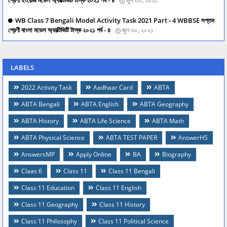
শ্রেণী ইংরেজি মডেল অ্যাক্টিভিটি টাস্ক ২০২১ পর্ব - ৪
জুন ৩০, ২০২১
WB Class 7 Bengali Model Activity Task 2021 Part - 4 WBBSE সপ্তম
শ্রেণী বাংলা মডেল অ্যাক্টিভিটি টাস্ক ২০২১ পর্ব - ৪
জুন ৩০, ২০২১
LABELS
2022 Activity Task
Aadhaar Card
ABTA
ABTA Bengali
ABTA English
ABTA Geography
ABTA History
ABTA Life Science
ABTA Math
ABTA Physical Science
ABTA TEST PAPER
AnswerHS
AnswersMP
Apply Online
BA
Biography
Claas 6
Class 11
Class 11 Bengali
Class 11 Education
Class 11 English
Class 11 Geography
Class 11 History
Class 11 Philosophy
Class 11 Political Science