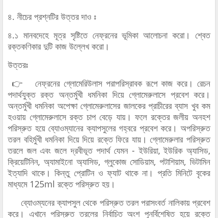
৪. নীচের প্রশ্নটির উত্তর দাও ঃ
৪.১ মানবদেহে মূত্র সৃষ্টিতে নেফ্রনের ভূমিকা আলোচনা করো। শ্বেত
রক্তকণিকার দুটি কাজ উল্লেখ করো।
উত্তরঃ
👉 নেফ্রনের গ্লোমেরিউলাস পরাপরিস্রাবক রূপে কাজ করে। রেচন
পদার্থযুক্ত রক্ত অন্তর্মুখী ধমনিকা দিয়ে গ্লোমেরুলাসে প্রবেশ করে।
অন্তর্মুখী ধমনিকা অপেক্ষা গ্লোমেরুলাসের জালকের প্রাচীরের ব্যাস খুব কম
হওয়ায় গ্লোমেরুলাসে রক্ত চাপ বেড়ে যায়। ফলে রক্তের জলীয় অনহশ
পরিস্রুত হয়ে ব্যোওম্যানের ক্যাপসুলের গহ্বরে প্রবেশ করে। অপরিস্রুত
তরল বহির্মুখী ধমনিকা দিয়ে দিয়ে রক্তে ফিরে যায়। গ্লোমেরুলার পরিস্রুত
তরলে জল এবং জলে দ্রবীভূত পদার্থ যেমন - ইউরিয়া, ইউরিক অ্যাসিড,
ক্রিয়েটিনিন, অ্যামাইনো অ্যাসিড, গ্লুকোজ সোডিয়াম, পটাশিয়াম, ভিটামিন
ইত্যাদি থাকে। কিন্তু প্রোটিন ও ফ্যাট থাকে না। প্রতি মিনিটে বৃকের
মাধ্যমে 125ml রক্তে পরিস্রুত হয়।
ব্যোওম্যনের ক্যাপসুল থেকে পরিস্রুত তরল পরাসংবর্ত নালিকায় প্রবেশ
করে। এখানে পরিস্রুত তরলের নির্বাচিত অংশ পুনর্বিশেষিত হয়ে রক্তে