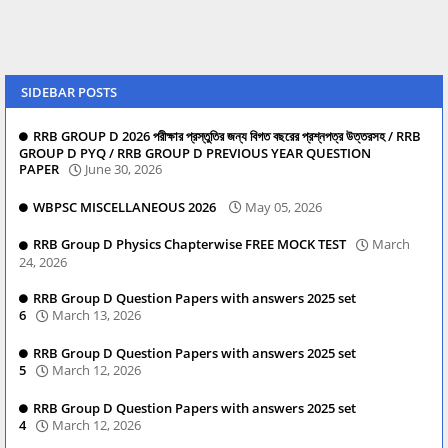
SIDEBAR POSTS
RRB GROUP D 2026 পরীক্ষার প্রস্তুতির জন্য বিগত বছরের প্রশ্নপত্র উত্তরসহ / RRB
GROUP D PYQ / RRB GROUP D PREVIOUS YEAR QUESTION
PAPER
June 30, 2026
WBPSC MISCELLANEOUS 2026
May 05, 2026
RRB Group D Physics Chapterwise FREE MOCK TEST
March
24, 2026
RRB Group D Question Papers with answers 2025 set
6
March 13, 2026
RRB Group D Question Papers with answers 2025 set
5
March 12, 2026
RRB Group D Question Papers with answers 2025 set
4
March 12, 2026