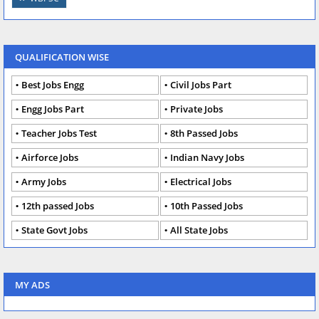
QUALIFICATION WISE
Best Jobs Engg
Civil Jobs Part
Engg Jobs Part
Private Jobs
Teacher Jobs Test
8th Passed Jobs
Airforce Jobs
Indian Navy Jobs
Army Jobs
Electrical Jobs
12th passed Jobs
10th Passed Jobs
State Govt Jobs
All State Jobs
MY ADS