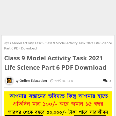
হোম
Model Activity Task
Class 9 Model Activity Task 2021 Life Science
Part 6 PDF Download
Class 9 Model Activity Task 2021
Life Science Part 6 PDF Download
Online Education
আগস্ট ৩১, ২০২১
0