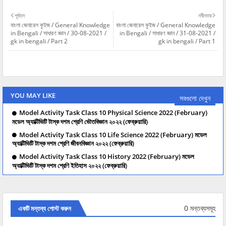
পূর্বতন
নবীনতর
বাংলা জেনারেল কুইজ / General Knowledge
বাংলা জেনারেল কুইজ / General Knowledge
in Bengali / সাধারণ জ্ঞান / 30-08-2021 /
in Bengali / সাধারণ জ্ঞান / 31-08-2021 /
gk in bengali / Part 2
gk in bengali / Part 1
YOU MAY LIKE
সবগুলো দেখুন
Model Activity Task Class 10 Physical Science 2022 (February)
মডেল অ্যাক্টিভিটি টাস্ক দশম শ্রেণি ভৌতবিজ্ঞান ২০২২ (ফেব্রুয়ারি)
Model Activity Task Class 10 Life Science 2022 (February) মডেল
অ্যাক্টিভিটি টাস্ক দশম শ্রেণি জীবনবিজ্ঞান ২০২২ (ফেব্রুয়ারি)
Model Activity Task Class 10 History 2022 (February) মডেল
অ্যাক্টিভিটি টাস্ক দশম শ্রেণি ইতিহাস ২০২২ (ফেব্রুয়ারি)
0 মন্তব্যসমূহ
একটি মন্তব্য পোস্ট করুন