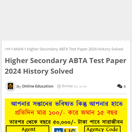
হোম
MAIN
Higher Secondary ABTA Test Paper 2024 History Solved
Higher Secondary ABTA Test Paper
2024 History Solved
Online Education
ডিসেম্বর ২৩, ২০২৩
6