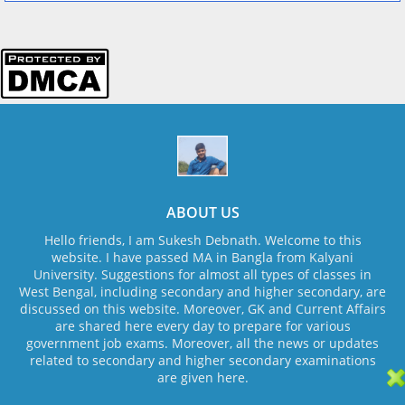
ABOUT US
Hello friends, I am Sukesh Debnath. Welcome to this
website. I have passed MA in Bangla from Kalyani
University. Suggestions for almost all types of classes in
West Bengal, including secondary and higher secondary, are
discussed on this website. Moreover, GK and Current Affairs
are shared here every day to prepare for various
government job exams. Moreover, all the news or updates
related to secondary and higher secondary examinations
are given here.