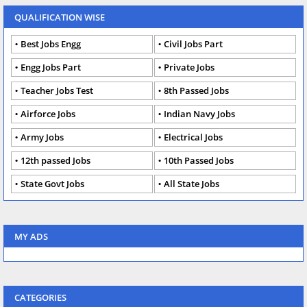
QUALIFICATION WISE
Best Jobs Engg
Civil Jobs Part
Engg Jobs Part
Private Jobs
Teacher Jobs Test
8th Passed Jobs
Airforce Jobs
Indian Navy Jobs
Army Jobs
Electrical Jobs
12th passed Jobs
10th Passed Jobs
State Govt Jobs
All State Jobs
MY ADS
CATEGORIES