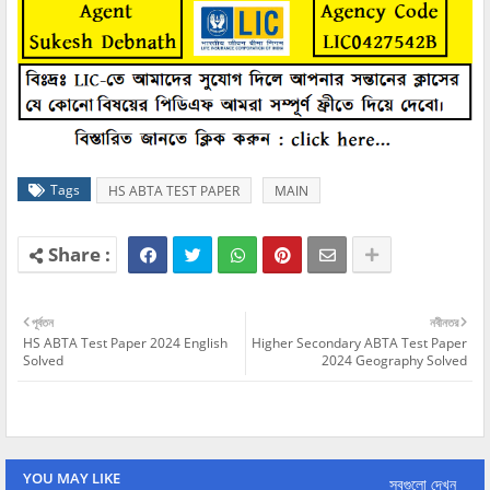
Tags
HS ABTA TEST PAPER
MAIN
পূর্বতন
নবীনতর
HS ABTA Test Paper 2024 English
Higher Secondary ABTA Test Paper
Solved
2024 Geography Solved
YOU MAY LIKE
সবগুলো দেখুন