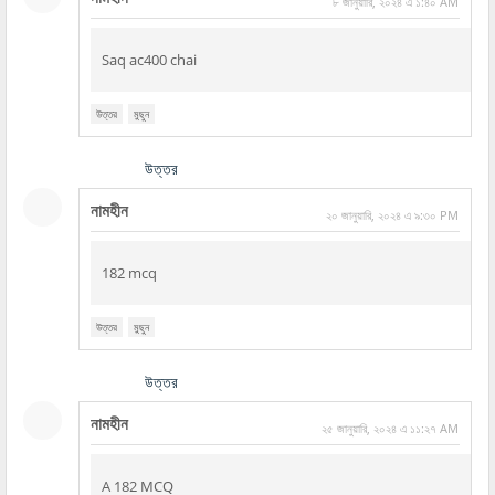
৮ জানুয়ারি, ২০২৪ এ ১:৪০ AM
Saq ac400 chai
উত্তর
মুছুন
উত্তর
নামহীন
২০ জানুয়ারি, ২০২৪ এ ৯:৩০ PM
182 mcq
উত্তর
মুছুন
উত্তর
নামহীন
২৫ জানুয়ারি, ২০২৪ এ ১১:২৭ AM
A 182 MCQ