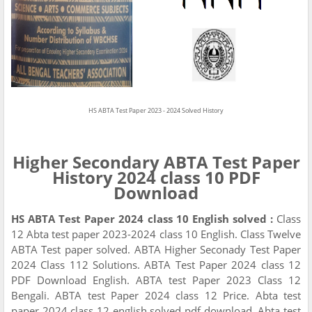
HS ABTA Test Paper 2023 - 2024 Solved History
Higher Secondary ABTA Test Paper
History 2024 class 10 PDF
Download
HS ABTA Test Paper 2024 class 10 English solved :
Class
12 Abta test paper 2023-2024 class 10 English. Class Twelve
ABTA Test paper solved. ABTA Higher Seconady Test Paper
2024 Class 112 Solutions. ABTA Test Paper 2024 class 12
PDF Download English. ABTA test Paper 2023 Class 12
Bengali. ABTA test Paper 2024 class 12 Price. Abta test
paper 2024 class 12 english solved pdf download. Abta test