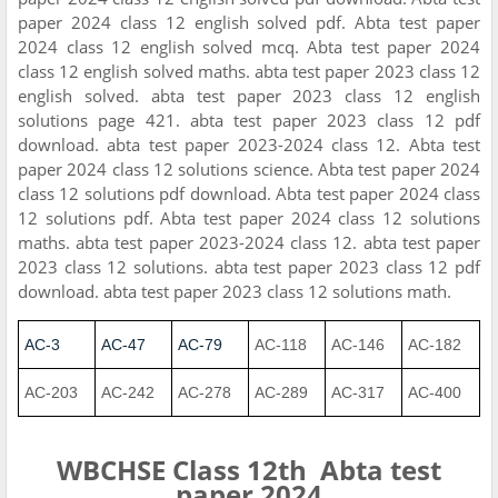
paper 2024 class 12 english solved pdf. Abta test paper
2024 class 12 english solved mcq. Abta test paper 2024
class 12 english solved maths. abta test paper 2023 class 12
english solved. abta test paper 2023 class 12 english
solutions page 421. abta test paper 2023 class 12 pdf
download. abta test paper 2023-2024 class 12. Abta test
paper 2024 class 12 solutions science. Abta test paper 2024
class 12 solutions pdf download. Abta test paper 2024 class
12 solutions pdf. Abta test paper 2024 class 12 solutions
maths. abta test paper 2023-2024 class 12. abta test paper
2023 class 12 solutions. abta test paper 2023 class 12 pdf
download. abta test paper 2023 class 12 solutions math.
AC-3
AC-47
AC-79
AC-118
AC-146
AC-182
AC-203
AC-242
AC-278
AC-289
AC-317
AC-400
WBCHSE Class 12th Abta test
paper 2024