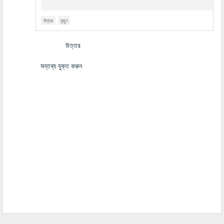
উত্তর
মুছুন
উত্তর
মন্তব্য যুক্ত করুন