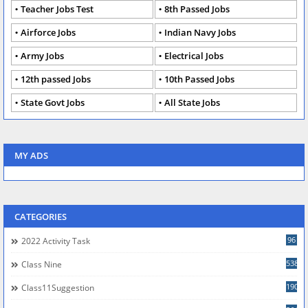
Teacher Jobs Test
8th Passed Jobs
Airforce Jobs
Indian Navy Jobs
Army Jobs
Electrical Jobs
12th passed Jobs
10th Passed Jobs
State Govt Jobs
All State Jobs
MY ADS
CATEGORIES
96
2022 Activity Task
538
Class Nine
190
Class11Suggestion