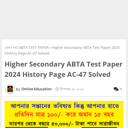
হোম
HS ABTA TEST PAPER
Higher Secondary ABTA Test Paper 2024
History Page AC-47 Solved
Higher Secondary ABTA Test Paper
2024 History Page AC-47 Solved
Online Education
ডিসেম্বর ২৯, ২০২৩
1