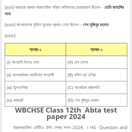
(xxii) ভারতের প্রথম পারমাণবিক শক্তি কমিশনের চেয়ারম্যান ছিলেন -
হোমি জাহাঙ্গির
ভাবা
(xxiii) বাংলাদেশের মুক্তি যুদ্ধের প্রধান নেতা ছিলেন -
শেখ মুজিবুর রহমান
(xxiv)
স্তম্ভ-১
স্তম্ভ-২
(i) আওয়ামি লিগের নেতা
(A) বেন বেল্লা
(ii) আলজেরিয়ার স্বাধীনতা সংগ্রামী
(B) দক্ষিণ-পূর্ব এশিয়া
(iii) ইন্দোনেশিয়া
(C) আমেরিকা রাষ্ট্রপতি
(iv) রুজভেল্ট
(D) শেখ মুজিবুর রহমান
WBCHSE Class 12th Abta test
paper 2024
উচ্চমাধ্যমিক এবিটিএ টেস্ট পেপার সলভ 2024 / HS Question and