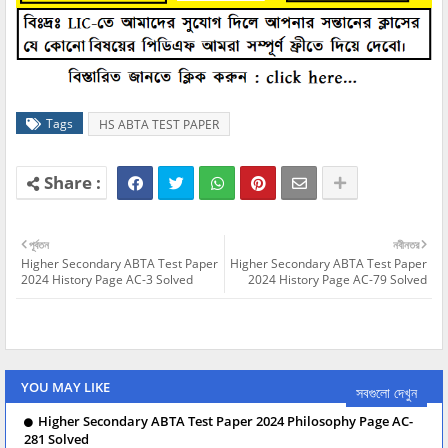
Tags
HS ABTA TEST PAPER
পূর্বতন
নবীনতর
Higher Secondary ABTA Test Paper
Higher Secondary ABTA Test Paper
2024 History Page AC-3 Solved
2024 History Page AC-79 Solved
YOU MAY LIKE
সবগুলো দেখুন
Higher Secondary ABTA Test Paper 2024 Philosophy Page AC-
281 Solved