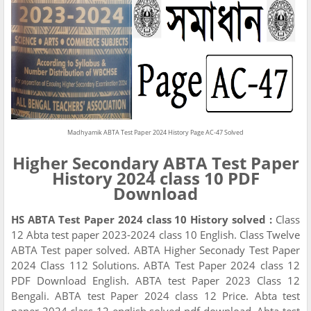
Madhyamik ABTA Test Paper 2024 History Page AC-47 Solved
Higher Secondary ABTA Test Paper
History 2024 class 10 PDF
Download
HS ABTA Test Paper 2024 class 10 History solved :
Class
12 Abta test paper 2023-2024 class 10 English. Class Twelve
ABTA Test paper solved. ABTA Higher Seconady Test Paper
2024 Class 112 Solutions. ABTA Test Paper 2024 class 12
PDF Download English. ABTA test Paper 2023 Class 12
Bengali. ABTA test Paper 2024 class 12 Price. Abta test
paper 2024 class 12 english solved pdf download. Abta test