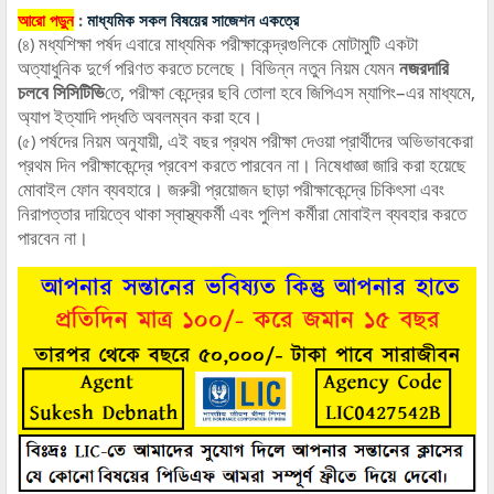
আরো পড়ুন
:
মাধ্যমিক সকল বিষয়ের সাজেশন একত্রে
মধ্যশিক্ষা পর্ষদ এবারে মাধ্যমিক পরীক্ষাকেন্দ্রগুলিকে মোটামুটি একটা
(৪)
অত্যাধুনিক দুর্গে পরিণত করতে চলেছে। বিভিন্ন নতুন নিয়ম যেমন
নজরদারি
চলবে সিসিটিভি
তে, পরীক্ষা কেন্দ্রের ছবি তোলা হবে জিপিএস ম্যাপিং–এর মাধ্যমে,
অ্যাপ ইত্যাদি পদ্ধতি অবলম্বন করা হবে।
পর্ষদের নিয়ম অনুযায়ী, এই বছর প্রথম পরীক্ষা দেওয়া প্রার্থীদের অভিভাবকেরা
(৫)
প্রথম দিন পরীক্ষাকেন্দ্রে প্রবেশ করতে পারবেন না। নিষেধাজ্ঞা জারি করা হয়েছে
মোবাইল ফোন ব্যবহারে। জরুরী প্রয়োজন ছাড়া পরীক্ষাকেন্দ্রে চিকিৎসা এবং
নিরাপত্তার দায়িত্বে থাকা স্বাস্থ্যকর্মী এবং পুলিশ কর্মীরা মোবাইল ব্যবহার করতে
পারবেন না।