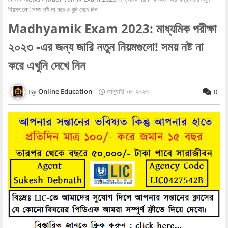
নিয়মগুলো! সময় নষ্ট না করে এখুনি দেখে নিন
Madhyamik Exam 2023: মাধ্যমিক পরীক্ষা
২০২৩ -এর জন্য জারি নতুন নিয়মগুলো! সময় নষ্ট না
করে এখুনি দেখে নিন
Online Education
জানুয়ারি ০৮, ২০২৩
0