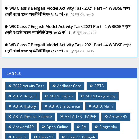
WB Class 8 Bengali Model Activity Task 2021 Part - 4 WBBSE অষ্টম
শ্রেণী বাংলা মডেল অ্যাক্টিভিটি টাস্ক ২০২১ পর্ব - ৪
জুন ৩০, ২০২১
WB Class 7 English Model Activity Task 2021 Part - 4 WBBSE সপ্তম
শ্রেণী ইংরেজি মডেল অ্যাক্টিভিটি টাস্ক ২০২১ পর্ব - ৪
জুন ৩০, ২০২১
WB Class 7 Bengali Model Activity Task 2021 Part - 4 WBBSE সপ্তম
শ্রেণী বাংলা মডেল অ্যাক্টিভিটি টাস্ক ২০২১ পর্ব - ৪
জুন ৩০, ২০২১
LABELS
2022 Activity Task
Aadhaar Card
ABTA
ABTA Bengali
ABTA English
ABTA Geography
ABTA History
ABTA Life Science
ABTA Math
ABTA Physical Science
ABTA TEST PAPER
AnswerHS
AnswersMP
Apply Online
BA
Biography
Claas 6
Class 11
Class 11 Bengali