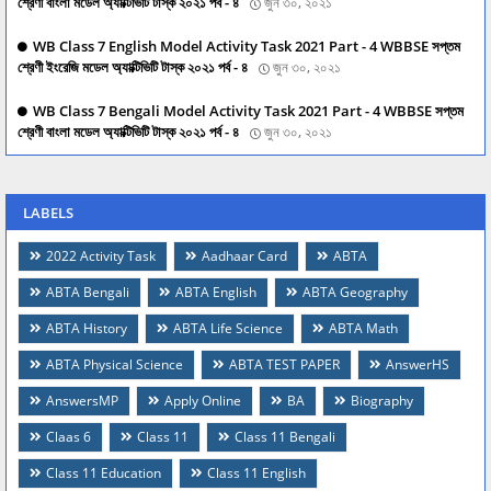
শ্রেণী বাংলা মডেল অ্যাক্টিভিটি টাস্ক ২০২১ পর্ব - ৪
জুন ৩০, ২০২১
WB Class 7 English Model Activity Task 2021 Part - 4 WBBSE সপ্তম
শ্রেণী ইংরেজি মডেল অ্যাক্টিভিটি টাস্ক ২০২১ পর্ব - ৪
জুন ৩০, ২০২১
WB Class 7 Bengali Model Activity Task 2021 Part - 4 WBBSE সপ্তম
শ্রেণী বাংলা মডেল অ্যাক্টিভিটি টাস্ক ২০২১ পর্ব - ৪
জুন ৩০, ২০২১
LABELS
2022 Activity Task
Aadhaar Card
ABTA
ABTA Bengali
ABTA English
ABTA Geography
ABTA History
ABTA Life Science
ABTA Math
ABTA Physical Science
ABTA TEST PAPER
AnswerHS
AnswersMP
Apply Online
BA
Biography
Claas 6
Class 11
Class 11 Bengali
Class 11 Education
Class 11 English