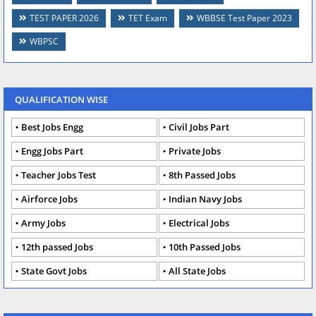
TEST PAPER 2026
TET Exam
WBBSE Test Paper 2023
WBPSC
QUALIFICATION WISE
Best Jobs Engg
Civil Jobs Part
Engg Jobs Part
Private Jobs
Teacher Jobs Test
8th Passed Jobs
Airforce Jobs
Indian Navy Jobs
Army Jobs
Electrical Jobs
12th passed Jobs
10th Passed Jobs
State Govt Jobs
All State Jobs