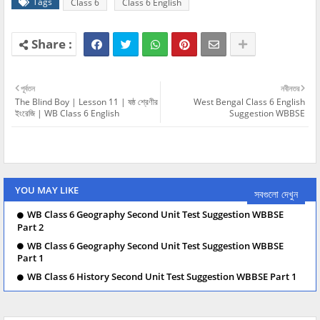
Tags
Class 6
Class 6 English
পূর্বতন
নবীনতর
The Blind Boy | Lesson 11 | ষষ্ঠ শ্রেণীর
West Bengal Class 6 English
ইংরেজি | WB Class 6 English
Suggestion WBBSE
YOU MAY LIKE
সবগুলো দেখুন
WB Class 6 Geography Second Unit Test Suggestion WBBSE
Part 2
WB Class 6 Geography Second Unit Test Suggestion WBBSE
Part 1
WB Class 6 History Second Unit Test Suggestion WBBSE Part 1