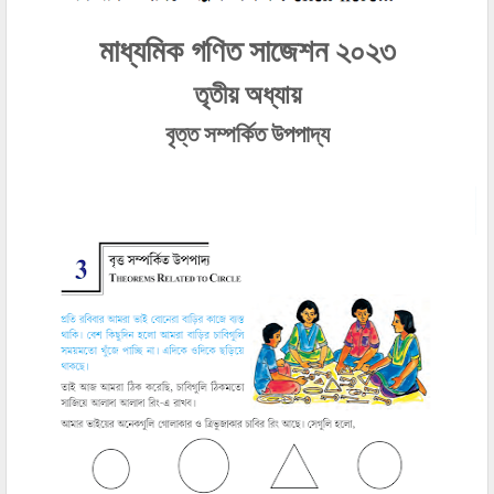
মাধ্যমিক গণিত সাজেশন ২০২৩
তৃতীয় অধ্যায়
বৃত্ত সম্পর্কিত উপপাদ্য