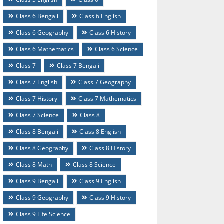
Class 6 Bengali
Class 6 English
Class 6 Geography
Class 6 History
Class 6 Mathematics
Class 6 Science
Class 7
Class 7 Bengali
Class 7 English
Class 7 Geography
Class 7 History
Class 7 Mathematics
Class 7 Science
Class 8
Class 8 Bengali
Class 8 English
Class 8 Geography
Class 8 History
Class 8 Math
Class 8 Science
Class 9 Bengali
Class 9 English
Class 9 Geography
Class 9 History
Class 9 Life Science