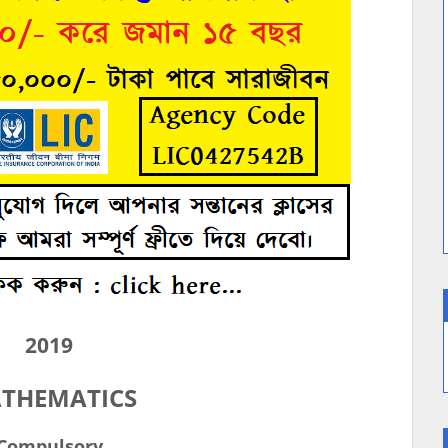
2019
THEMATICS
Compulsory