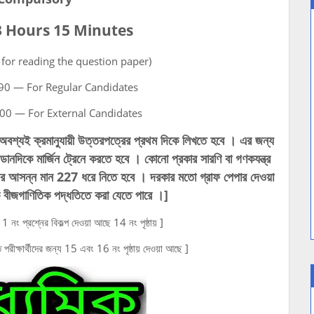
 Hours 15 Minutes
 for reading the question paper)
90 — For Regular Candidates
00 — For External Candidates
 অবশ্যই ক্রমানুযায়ী উত্তরপত্রের প্রথম দিকে লিখতে হবে । এর জন্য
নদিকে মার্জিন ট্রেনে করতে হবে । কোনো প্রকার সারণি বা গণকযন্ত্র
-এর আসন্ন মান 227 ধরে নিতে হবে । দরকার মতো গ্রাফ পেপার দেওয়া
 বীজগাণিতিক পদ্ধতিতে করা যেতে পারে ।]
য 11 নং প্রশ্নের বিকল্প দেওয়া আছে 14 নং পৃষ্ঠায় ]
পরীক্ষার্থীদের জন্য 15 এবং 16 নং পৃষ্ঠায় দেওয়া আছে ]