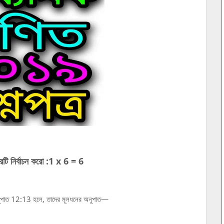
্তরটি নির্বাচন করো :1 x 6 = 6
 অনুপাত 12:13 হলে, তাদের মূলধনের অনুপাত—