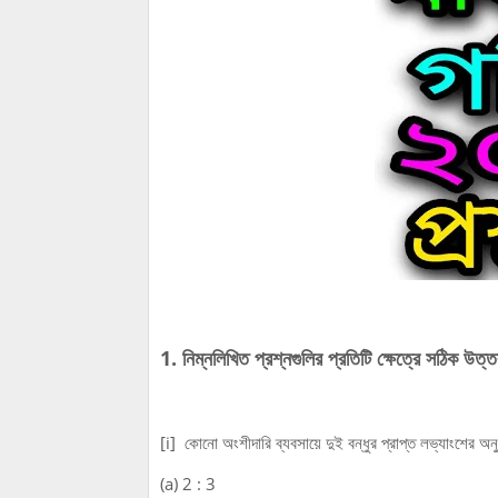
1. নিম্নলিখিত প্রশ্নগুলির প্রতিটি ক্ষেত্রে সঠিক উত
[i] কোনো অংশীদারি ব্যবসায়ে দুই বন্ধুর প্রাপ্ত লভ্যাংশের
(a) 2 : 3