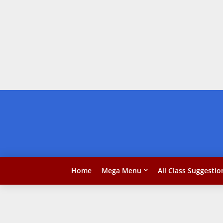
Home
Mega Menu
All Class Suggestio