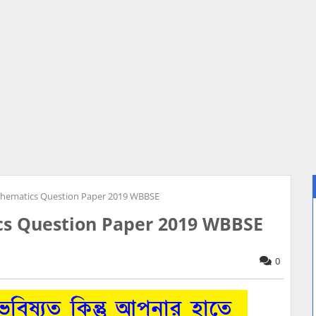
ematics Question Paper 2019 WBBSE
 Question Paper 2019 WBBSE
0