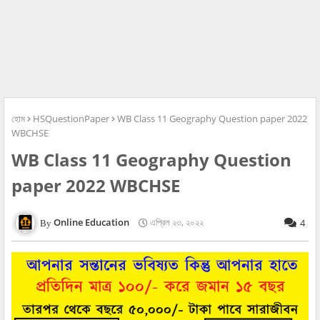
হোম
HSQuestionPaper
WB Class 11 Geography Question paper 2022
WBCHSE
WB Class 11 Geography Question
paper 2022 WBCHSE
Online Education
এপ্রিল ২৩, ২০২২
4