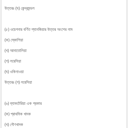
উত্তরঃ (ঘ) কেন্দ্রমন্ডল
(৫) ওয়েগনার বর্ণিত প্যানজিয়ার উত্তর অংশের নাম
(ক) স্কোশিয়া
(খ) আনাতোলিয়া
(গ) লরেসিয়া
(ঘ) ওকিনাওয়া
উত্তরঃ (গ) লরেসিয়া
(৬) ব্যাকটেরিয়া এক প্রকার
(ক) প্রাথমিক খাদক
(খ) গৌণখাদক