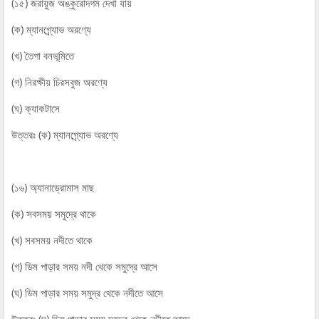
(১৫) জরায়ুজ অঙ্কুরোদগম দেখা যায়
(ক) ম্যানগ্র্যোভ অরণ্যে
(খ) তৈগা বনভূমিতে
(গ) নিরক্ষীয় চিরসবুজ অরণ্যে
(ঘ) ক্যাকটাসে
উত্তরঃ (ক) ম্যানগ্র্যোভ অরণ্যে
(১৬) অ্যানাড্রোমাস মাছ
(ক) সবসময় সমুদ্রে থাকে
(খ) সবসময় নদীতে থাকে
(গ) ডিম পাড়ার সময় নদী থেকে সমুদ্রে আসে
(ঘ) ডিম পাড়ার সময় সমুদ্র থেকে নদীতে আসে
উত্তরঃ (ঘ) ডিম পাড়ার সময় সমুদ্র থেকে নদীতে আসে