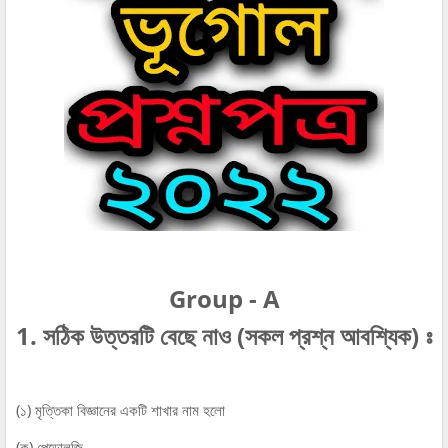
Group - A
1. সঠিক উত্তরটি বেছে নাও (সকল প্রশ্ন আবশ্যিক) ঃ
(১) মৃত্তিকা বিজ্ঞানের একটি শাখার নাম হলো
(ক) পেডোলজি