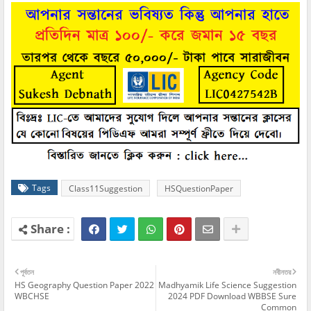
Tags
Class11Suggestion
HSQuestionPaper
পূর্বতন
নবীনতর
HS Geography Question Paper 2022
Madhyamik Life Science Suggestion
WBCHSE
2024 PDF Download WBBSE Sure
Common