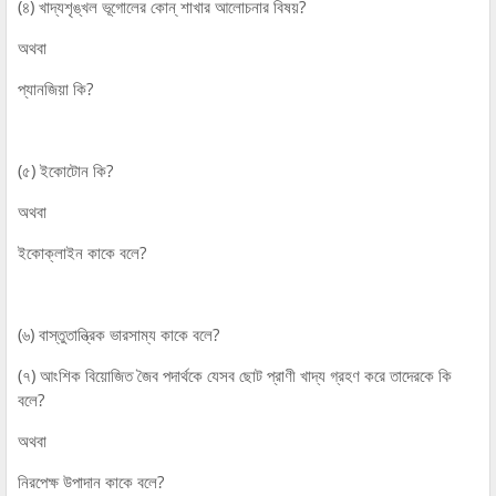
(৪) খাদ্যশৃঙ্খল ভূগোলের কোন্‌ শাখার আলোচনার বিষয়?
অথবা
প্যানজিয়া কি?
(৫) ইকোটোন কি?
অথবা
ইকোক্লাইন কাকে বলে?
(৬) বাস্তুতান্ত্রিক ভারসাম্য কাকে বলে?
(৭) আংশিক বিয়োজিত জৈব পদার্থকে যেসব ছোট প্রাণী খাদ্য গ্রহণ করে তাদেরকে কি
বলে?
অথবা
নিরপেক্ষ উপাদান কাকে বলে?