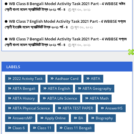
WB Class 8 Bengali Model Activity Task 2021 Part - 4 WBBSE অষ্টম
শ্রেণী বাংলা মডেল অ্যাক্টিভিটি টাস্ক ২০২১ পর্ব - ৪
জুন ৩০, ২০২১
WB Class 7 English Model Activity Task 2021 Part - 4 WBBSE সপ্তম
শ্রেণী ইংরেজি মডেল অ্যাক্টিভিটি টাস্ক ২০২১ পর্ব - ৪
জুন ৩০, ২০২১
WB Class 7 Bengali Model Activity Task 2021 Part - 4 WBBSE সপ্তম
শ্রেণী বাংলা মডেল অ্যাক্টিভিটি টাস্ক ২০২১ পর্ব - ৪
জুন ৩০, ২০২১
LABELS
2022 Activity Task
Aadhaar Card
ABTA
ABTA Bengali
ABTA English
ABTA Geography
ABTA History
ABTA Life Science
ABTA Math
ABTA Physical Science
ABTA TEST PAPER
AnswerHS
AnswersMP
Apply Online
BA
Biography
Claas 6
Class 11
Class 11 Bengali