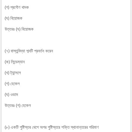
(গ) প্রগৌণ খাদক
(ঘ) বিয়োজক
উত্তরঃ (ঘ) বিয়োজক
(৭) বাস্তুবিদ্যা শব্দটি প্রবর্তন করেন
(ক) লিন্ডেম্যান
(খ) ট্যান্সলে
(গ) হেকেল
(ঘ) ওডাম
উত্তরঃ (গ) হেকেল
(৮) একটি পুষ্টিস্তর থেপে অপর পুষ্টিস্তরে শক্তি স্থানান্তরের পরিমাণ