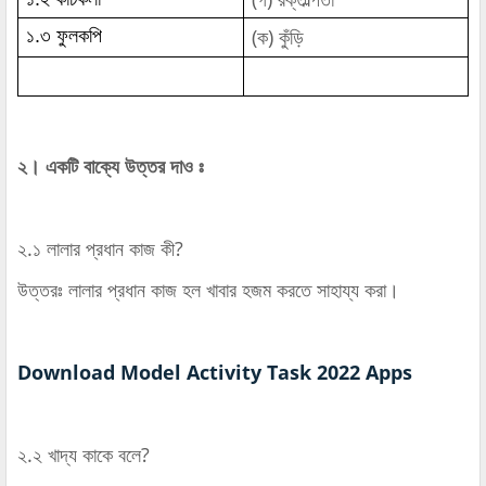
(ক) কুঁড়ি
১.৩ ফুলকপি
২। একটি বাক্যে উত্তর দাও ঃ
২.১ লালার প্রধান কাজ কী?
উত্তরঃ লালার প্রধান কাজ হল খাবার হজম করতে সাহায্য করা।
Download Model Activity Task 2022 Apps
২.২ খাদ্য কাকে বলে?