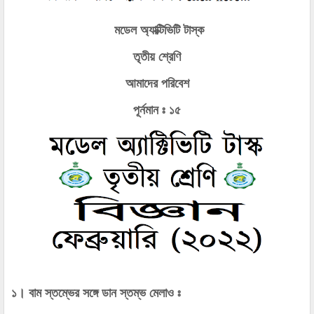
মডেল অ্যাক্টিভিটি টাস্ক
তৃতীয় শ্রেণি
আমাদের পরিবেশ
পূর্নমান ঃ ১৫
১। বাম স্তম্ভের সঙ্গে ডান স্তম্ভ মেলাও ঃ