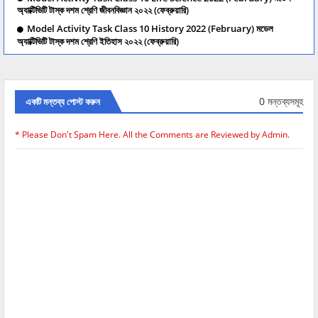
অ্যাক্টিভিটি টাস্ক দশম শ্রেণি জীবনবিজ্ঞান ২০২২ (ফেব্রুয়ারি)
Model Activity Task Class 10 History 2022 (February) মডেল
অ্যাক্টিভিটি টাস্ক দশম শ্রেণি ইতিহাস ২০২২ (ফেব্রুয়ারি)
0 মন্তব্যসমূহ
একটি মন্তব্য পোস্ট করুন
* Please Don't Spam Here. All the Comments are Reviewed by Admin.