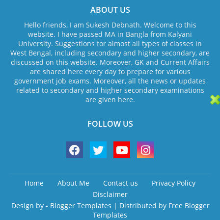
ABOUT US
Hello friends, I am Sukesh Debnath. Welcome to this
website. I have passed MA in Bangla from Kalyani
University. Suggestions for almost all types of classes in
West Bengal, including secondary and higher secondary, are
discussed on this website. Moreover, GK and Current Affairs
are shared here every day to prepare for various
government job exams. Moreover, all the news or updates
related to secondary and higher secondary examinations
are given here.
FOLLOW US
Home
About Me
Contact us
Privacy Policy
Disclaimer
Design by -
Blogger Templates
| Distributed by
Free Blogger
Templates