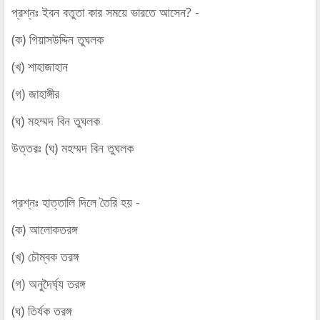
প্রশ্নঃ ইবন বতুতা কার সময়ে ভারতে আসেন? -
(ক) গিয়াসউদ্দিন তুঘলক
(খ) শাহাজাহান
(গ) জাহাঙ্গীর
(ঘ) মহম্মদ বিন তুঘলক
উত্তরঃ (ঘ) মহম্মদ বিন তুঘলক
প্রশ্নঃ হাত্তালি দিলে তৈরি হয় -
(ক) আলোকতরঙ্গ
(খ) চৌম্বক তরঙ্গ
(গ) অনুদৈর্ঘ্য তরঙ্গ
(ঘ) তির্যক তরঙ্গ