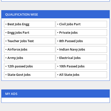
QUALIFICATION WISE
Best Jobs Engg
Civil Jobs Part
Engg Jobs Part
Private Jobs
Teacher Jobs Test
8th Passed Jobs
Airforce Jobs
Indian Navy Jobs
Army Jobs
Electrical Jobs
12th passed Jobs
10th Passed Jobs
State Govt Jobs
All State Jobs
MY ADS