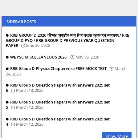
SIDEBAR POSTS
RRB GROUP D 2026 পরীক্ষার প্রস্তুতির জন্য বিগত বছরের প্রশ্নপত্র উত্তরসহ / RRB
GROUP D PYQ / RRB GROUP D PREVIOUS YEAR QUESTION
PAPER
June 30, 2026
WBPSC MISCELLANEOUS 2026
May 05, 2026
RRB Group D Physics Chapterwise FREE MOCK TEST
March
24, 2026
RRB Group D Question Papers with answers 2025 set
6
March 13, 2026
RRB Group D Question Papers with answers 2025 set
5
March 12, 2026
RRB Group D Question Papers with answers 2025 set
4
March 12, 2026
Show More