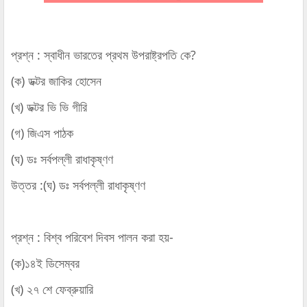
প্রশ্ন : স্বাধীন ভারতের প্রথম উপরাষ্ট্রপতি কে?
(ক) ডক্টর জাকির হোসেন
(খ) ডক্টর ভি ভি গীরি
(গ) জিএস পাঠক
(ঘ) ডঃ সর্বপল্লী রাধাকৃষ্ণণ
উত্তর :(ঘ) ডঃ সর্বপল্লী রাধাকৃষ্ণণ
প্রশ্ন : বিশ্ব পরিবেশ দিবস পালন করা হয়-
(ক)১৪ই ডিসেম্বর
(খ) ২৭ শে ফেব্রুয়ারি