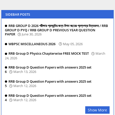
SIDEBAR POSTS
RRB GROUP D 2026 পরীক্ষার প্রস্তুতির জন্য বিগত বছরের প্রশ্নপত্র উত্তরসহ / RRB
GROUP D PYQ / RRB GROUP D PREVIOUS YEAR QUESTION
PAPER
June 30, 2026
WBPSC MISCELLANEOUS 2026
May 05, 2026
RRB Group D Physics Chapterwise FREE MOCK TEST
March
24, 2026
RRB Group D Question Papers with answers 2025 set
6
March 13, 2026
RRB Group D Question Papers with answers 2025 set
5
March 12, 2026
RRB Group D Question Papers with answers 2025 set
4
March 12, 2026
Show More