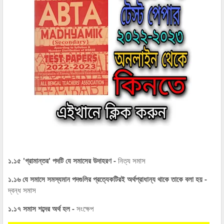
১.১৫ 'গ্রামান্তর' পদটি যে সমাসের উদাহরণ -
নিত্য সমাস
১.১৬ যে সমাসে সমস্যমান পদগুলির প্রত্যেকটিরই অর্থপ্রাধান্য থাকে তাকে বলা হয় -
দ্বন্ধ সমাস
১.১৭ সমাস শব্দের অর্থ হল -
সংক্ষেপ