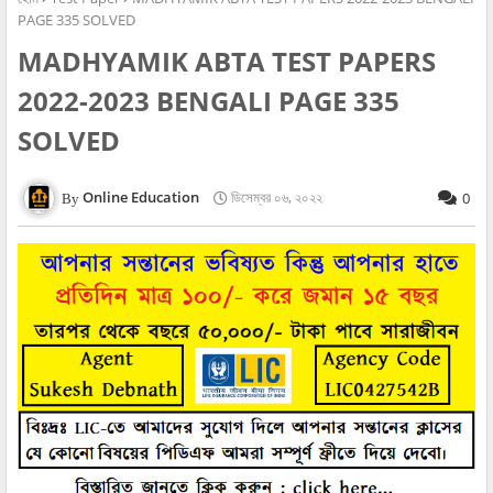
PAGE 335 SOLVED
MADHYAMIK ABTA TEST PAPERS
2022-2023 BENGALI PAGE 335
SOLVED
Online Education
ডিসেম্বর ০৬, ২০২২
0