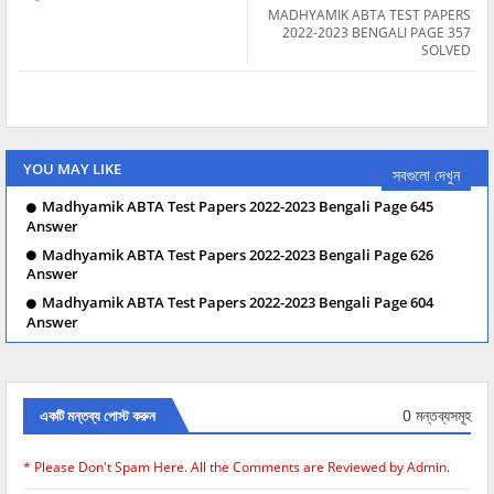
MADHYAMIK ABTA TEST PAPERS
2022-2023 BENGALI PAGE 357
SOLVED
YOU MAY LIKE
সবগুলো দেখুন
Madhyamik ABTA Test Papers 2022-2023 Bengali Page 645
Answer
Madhyamik ABTA Test Papers 2022-2023 Bengali Page 626
Answer
Madhyamik ABTA Test Papers 2022-2023 Bengali Page 604
Answer
0 মন্তব্যসমূহ
একটি মন্তব্য পোস্ট করুন
* Please Don't Spam Here. All the Comments are Reviewed by Admin.