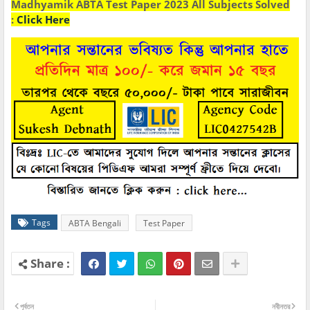
Madhyamik ABTA Test Paper 2023 All Subjects Solved
:
Click Here
Tags
ABTA Bengali
Test Paper
পূর্বতন
নবীনতর