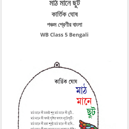
মাঠ মানে ছুট
কার্তিক ঘোষ
পঞ্চম শ্রেণীর বাংলা
WB Class 5 Bengali