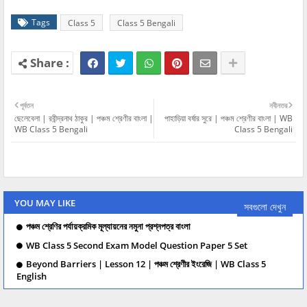
Tags
Class 5
Class 5 Bengali
পূর্বতন
নবীনতর
ছেলেবেলা | রবীন্দ্রনাথ ঠাকুর | পঞ্চম শ্রেণীর বাংলা |
পাহাড়িয়া বর্ষার সুরে | পঞ্চম শ্রেণীর বাংলা | WB
WB Class 5 Bengali
Class 5 Bengali
YOU MAY LIKE
সবগুলো দেখুন
পঞ্চম শ্রেণির পর্যায়ক্রমিক মূল্যায়নের নমুনা প্রশ্নপত্র বাংলা
WB Class 5 Second Exam Model Question Paper 5 Set
Beyond Barriers | Lesson 12 | পঞ্চম শ্রেণীর ইংরেজি | WB Class 5
English