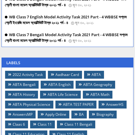
শ্রেণী বাংলা মডেল অ্যাক্টিভিটি টাস্ক ২০২১ পর্ব - ৪
জুন ৩০, ২০২১
WB Class 7 English Model Activity Task 2021 Part - 4 WBBSE সপ্তম
শ্রেণী ইংরেজি মডেল অ্যাক্টিভিটি টাস্ক ২০২১ পর্ব - ৪
জুন ৩০, ২০২১
WB Class 7 Bengali Model Activity Task 2021 Part - 4 WBBSE সপ্তম
শ্রেণী বাংলা মডেল অ্যাক্টিভিটি টাস্ক ২০২১ পর্ব - ৪
জুন ৩০, ২০২১
LABELS
2022 Activity Task
Aadhaar Card
ABTA
ABTA Bengali
ABTA English
ABTA Geography
ABTA History
ABTA Life Science
ABTA Math
ABTA Physical Science
ABTA TEST PAPER
AnswerHS
AnswersMP
Apply Online
BA
Biography
Claas 6
Class 11
Class 11 Bengali
Class 11 Education
Class 11 English