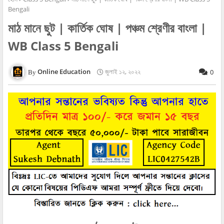
Bengali
মাঠ মানে ছুট | কার্তিক ঘোষ | পঞ্চম শ্রেণীর বাংলা |
WB Class 5 Bengali
Online Education
জুলাই ১২, ২০২২
0