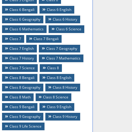
Class 6 Bengali
Class 6 English
Class 6 Geography
Class 6 History
Class 6 Mathematics
Class 6 Science
Class 7
Class 7 Bengali
Class 7 English
Class 7 Geography
Class 7 History
Class 7 Mathematics
Class 7 Science
Class 8
Class 8 Bengali
Class 8 English
Class 8 Geography
Class 8 History
Class 8 Math
Class 8 Science
Class 9 Bengali
Class 9 English
Class 9 Geography
Class 9 History
Class 9 Life Science