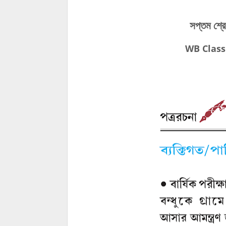
সপ্তম শ্রেণ
WB Class