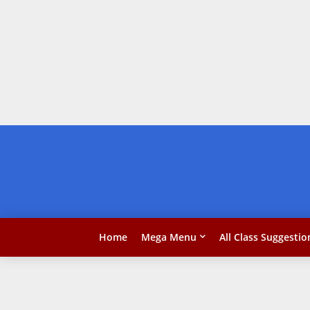
Home
Mega Menu
All Class Suggestio