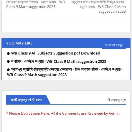
ক্ষেত্রফল সংক্রান্ত উপপাদ্য - দ্বাদশ অধ্যায় - WB
চতুর্ভুজের সমান ক্ষেত্রফলবিশিষ্ট ত্রিভুজ অঙ্কন -
Class 9 Math suggestion 2023
চতুর্দশ অধ্যায় - WB Class 9 Math
suggestion 2023
YOU MAY LIKE
সবগুলো দেখুন
WB Class 9 All Subjects Suggestion pdf Download
লগারিদম - একবিংশ অধ্যায় - WB Class 9 Math suggestion 2023
স্থানাঙ্ক জ্যামিতি-ত্রিভুজাকৃতি ক্ষেত্রের ক্ষেত্রফল - বিংশ অধ্যালগারিদম - একবিংশ অধ্যায় -
WB Class 9 Math suggestion 2023
0 মন্তব্যসমূহ
একটি মন্তব্য পোস্ট করুন
* Please Don't Spam Here. All the Comments are Reviewed by Admin.