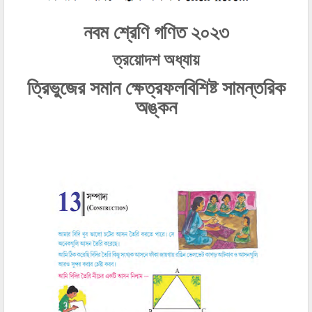
নবম শ্রেণি গণিত ২০২৩
ত্রয়োদশ অধ্যায়
ত্রিভুজের সমান ক্ষেত্রফলবিশিষ্ট সামন্তরিক
অঙ্কন