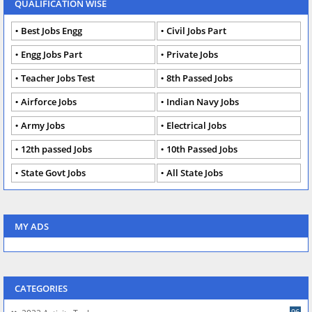
QUALIFICATION WISE
Best Jobs Engg
Civil Jobs Part
Engg Jobs Part
Private Jobs
Teacher Jobs Test
8th Passed Jobs
Airforce Jobs
Indian Navy Jobs
Army Jobs
Electrical Jobs
12th passed Jobs
10th Passed Jobs
State Govt Jobs
All State Jobs
MY ADS
CATEGORIES
96