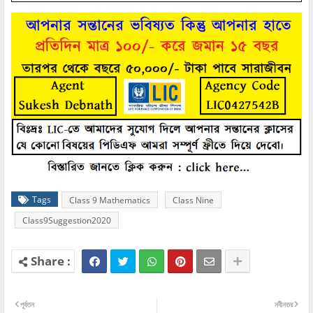
Tags
Class 9 Mathematics
Class Nine
Class9Suggestion2020
পূর্বতন
নবীনতর