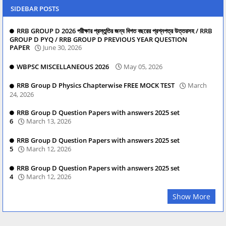
SIDEBAR POSTS
RRB GROUP D 2026 পরীক্ষার প্রস্তুতির জন্য বিগত বছরের প্রশ্নপত্র উত্তরসহ / RRB
GROUP D PYQ / RRB GROUP D PREVIOUS YEAR QUESTION
PAPER
June 30, 2026
WBPSC MISCELLANEOUS 2026
May 05, 2026
RRB Group D Physics Chapterwise FREE MOCK TEST
March
24, 2026
RRB Group D Question Papers with answers 2025 set
6
March 13, 2026
RRB Group D Question Papers with answers 2025 set
5
March 12, 2026
RRB Group D Question Papers with answers 2025 set
4
March 12, 2026
Show More