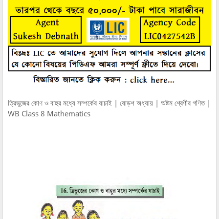
ত্রিভুজের কোণ ও বাহুর মধ্যে সম্পর্কের যাচাই | ষোড়শ অধ্যায় | অষ্টম শ্রেণীর গণিত |
WB Class 8 Mathematics