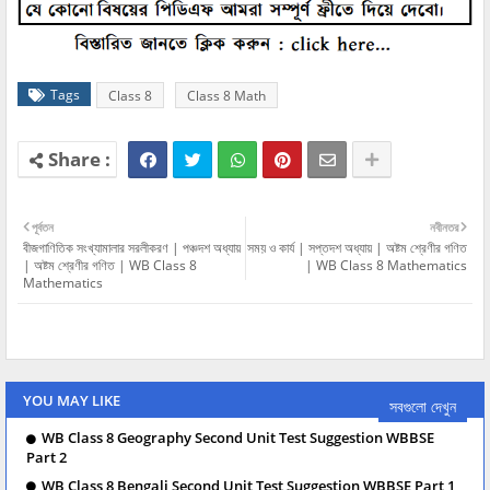
Tags
Class 8
Class 8 Math
পূর্বতন
নবীনতর
বীজগাণিতিক সংখ্যামালার সরলীকরণ | পঞ্চদশ অধ্যায়
সময় ও কার্য | সপ্তদশ অধ্যায় | অষ্টম শ্রেণীর গণিত
| অষ্টম শ্রেণীর গণিত | WB Class 8
| WB Class 8 Mathematics
Mathematics
YOU MAY LIKE
সবগুলো দেখুন
WB Class 8 Geography Second Unit Test Suggestion WBBSE
Part 2
WB Class 8 Bengali Second Unit Test Suggestion WBBSE Part 1