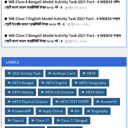
WB Class 8 Bengali Model Activity Task 2021 Part - 4 WBBSE অষ্টম
শ্রেণী বাংলা মডেল অ্যাক্টিভিটি টাস্ক ২০২১ পর্ব - ৪
জুন ৩০, ২০২১
WB Class 7 English Model Activity Task 2021 Part - 4 WBBSE সপ্তম
শ্রেণী ইংরেজি মডেল অ্যাক্টিভিটি টাস্ক ২০২১ পর্ব - ৪
জুন ৩০, ২০২১
WB Class 7 Bengali Model Activity Task 2021 Part - 4 WBBSE সপ্তম
শ্রেণী বাংলা মডেল অ্যাক্টিভিটি টাস্ক ২০২১ পর্ব - ৪
জুন ৩০, ২০২১
LABELS
2022 Activity Task
Aadhaar Card
ABTA
ABTA Bengali
ABTA English
ABTA Geography
ABTA History
ABTA Life Science
ABTA Math
ABTA Physical Science
ABTA TEST PAPER
AnswerHS
AnswersMP
Apply Online
BA
Biography
Claas 6
Class 11
Class 11 Bengali