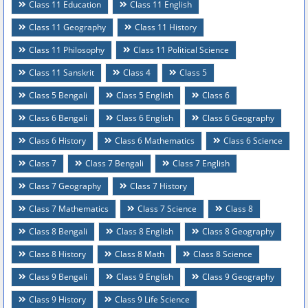
Class 11 Education
Class 11 English
Class 11 Geography
Class 11 History
Class 11 Philosophy
Class 11 Political Science
Class 11 Sanskrit
Class 4
Class 5
Class 5 Bengali
Class 5 English
Class 6
Class 6 Bengali
Class 6 English
Class 6 Geography
Class 6 History
Class 6 Mathematics
Class 6 Science
Class 7
Class 7 Bengali
Class 7 English
Class 7 Geography
Class 7 History
Class 7 Mathematics
Class 7 Science
Class 8
Class 8 Bengali
Class 8 English
Class 8 Geography
Class 8 History
Class 8 Math
Class 8 Science
Class 9 Bengali
Class 9 English
Class 9 Geography
Class 9 History
Class 9 Life Science