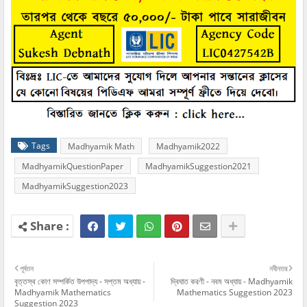
Tags
Madhyamik Math
Madhyamik2022
MadhyamikQuestionPaper
MadhyamikSuggestion2021
MadhyamikSuggestion2023
পূর্বতন
নবীনতর
বৃত্তস্থ কোণ সম্পর্কিত উপপাদ্য - সপ্তম অধ্যায় -
দ্বিঘাত করণী - নবম অধ্যায় - Madhyamik
Madhyamik Mathematics
Mathematics Suggestion 2023
Suggestion 2023