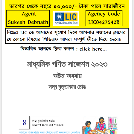
মাধ্যমিক গণিত সাজেশন ২০২৩
অষ্টম অধ্যায়
লম্ব বৃত্তাকার চোঙ