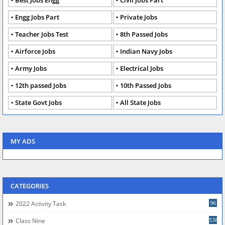
Engg Jobs Part
Private Jobs
Teacher Jobs Test
8th Passed Jobs
Airforce Jobs
Indian Navy Jobs
Army Jobs
Electrical Jobs
12th passed Jobs
10th Passed Jobs
State Govt Jobs
All State Jobs
MY ADS
CATEGORIES
96
2022 Activity Task
538
Class Nine