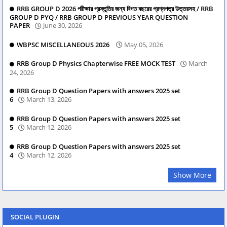
RRB GROUP D 2026 পরীক্ষার প্রস্তুতির জন্য বিগত বছরের প্রশ্নপত্র উত্তরসহ / RRB
GROUP D PYQ / RRB GROUP D PREVIOUS YEAR QUESTION
PAPER
June 30, 2026
WBPSC MISCELLANEOUS 2026
May 05, 2026
RRB Group D Physics Chapterwise FREE MOCK TEST
March
24, 2026
RRB Group D Question Papers with answers 2025 set
6
March 13, 2026
RRB Group D Question Papers with answers 2025 set
5
March 12, 2026
RRB Group D Question Papers with answers 2025 set
4
March 12, 2026
Show More
SOCIAL PLUGIN