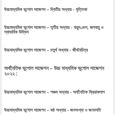
উচ্চমাধ্যমিক ভূগোল সাজেশন – দ্বিতীয় অধ্যায় - মৃত্তিকা
উচ্চমাধ্যমিক ভূগোল সাজেশন – তৃতীয় অধ্যায় - বায়ুমণ্ডল, জলবায়ু ও
স্বাভাবিক উদ্ভিদ
উচ্চমাধ্যমিক ভূগোল সাজেশন – চতুর্থ অধ্যায় - জীববৈচিত্র
অর্থনৈতিক ভূগোল সাজেশন – উচ্চ মাধ্যমিক ভূগোল সাজেশন
২০২২ :
উচ্চমাধ্যমিক ভূগোল সাজেশন – পঞ্চম অধ্যায় - অর্থনৈতিক ক্রিয়াকলাপ
উচ্চমাধ্যমিক ভূগোল সাজেশন – ষষ্ঠ অধ্যায় - জনসংখ্যা ও জনবসতি