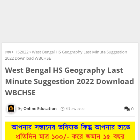
হোম
HS2022
West Bengal HS Geography Last Minute Suggestion
2022 Download WBCHSE
West Bengal HS Geography Last
Minute Suggestion 2022 Download
WBCHSE
Online Education
মার্চ ২৭, ২০২২
0