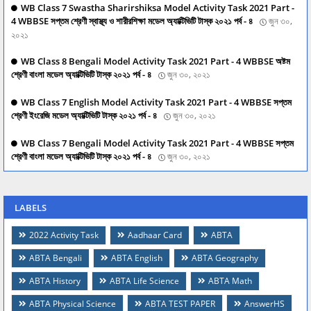
WB Class 7 Swastha Sharirshiksa Model Activity Task 2021 Part -
4 WBBSE সপ্তম শ্রেণী স্বাস্থ্য ও শারীরশিক্ষা মডেল অ্যাক্টিভিটি টাস্ক ২০২১ পর্ব - ৪
জুন ৩০,
২০২১
WB Class 8 Bengali Model Activity Task 2021 Part - 4 WBBSE অষ্টম
শ্রেণী বাংলা মডেল অ্যাক্টিভিটি টাস্ক ২০২১ পর্ব - ৪
জুন ৩০, ২০২১
WB Class 7 English Model Activity Task 2021 Part - 4 WBBSE সপ্তম
শ্রেণী ইংরেজি মডেল অ্যাক্টিভিটি টাস্ক ২০২১ পর্ব - ৪
জুন ৩০, ২০২১
WB Class 7 Bengali Model Activity Task 2021 Part - 4 WBBSE সপ্তম
শ্রেণী বাংলা মডেল অ্যাক্টিভিটি টাস্ক ২০২১ পর্ব - ৪
জুন ৩০, ২০২১
LABELS
2022 Activity Task
Aadhaar Card
ABTA
ABTA Bengali
ABTA English
ABTA Geography
ABTA History
ABTA Life Science
ABTA Math
ABTA Physical Science
ABTA TEST PAPER
AnswerHS