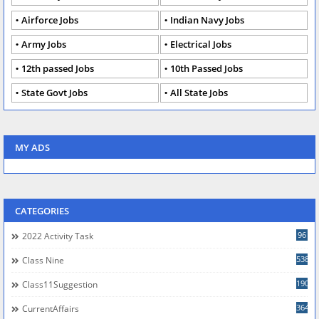
Airforce Jobs
Indian Navy Jobs
Army Jobs
Electrical Jobs
12th passed Jobs
10th Passed Jobs
State Govt Jobs
All State Jobs
MY ADS
CATEGORIES
96
2022 Activity Task
538
Class Nine
190
Class11Suggestion
364
CurrentAffairs