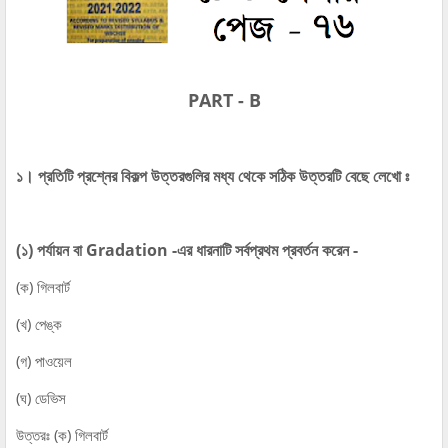
PART - B
১। প্রতিটি প্রশ্নের বিকল্প উত্তরগুলির মধ্য থেকে সঠিক উত্তরটি বেছে লেখো ঃ
(১) পর্যায়ন বা Gradation -এর ধারনাটি সর্বপ্রথম প্রবর্তন করেন -
(ক) গিলবার্ট
(খ) পেঙ্ক
(গ) পাওয়েল
(ঘ) ডেভিস
উত্তরঃ (ক) গিলবার্ট