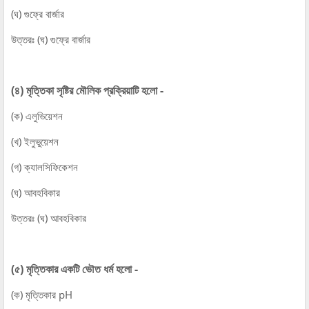
(ঘ) গুফ্রে বার্জার
উত্তরঃ (ঘ) গুফ্রে বার্জার
(৪) মৃত্তিকা সৃষ্টির মৌলিক প্রক্রিয়াটি হলো -
(ক) এলুভিয়েশন
(খ) ইলুভুয়েশন
(গ) ক্যালসিফিকেশন
(ঘ) আবহবিকার
উত্তরঃ (ঘ) আবহবিকার
(৫) মৃত্তিকার একটি ভৌত ধর্ম হলো -
(ক) মৃত্তিকার pH