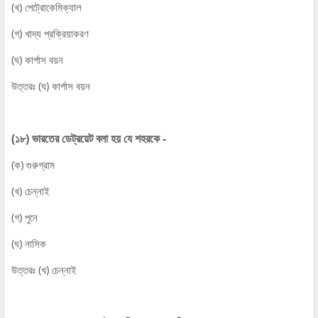
(খ) পেট্রোকেমিক্যাল
(গ) খাদ্য প্রক্রিয়াকরণ
(ঘ) কার্পাস বয়ন
উত্তরঃ (ঘ) কার্পাস বয়ন
(১৮) ভারতের ডেট্রয়েট বলা হয় যে শহরকে -
(ক) গুরুগ্রাম
(খ) চেন্নাই
(গ) পুনে
(ঘ) নাসিক
উত্তরঃ (খ) চেন্নাই