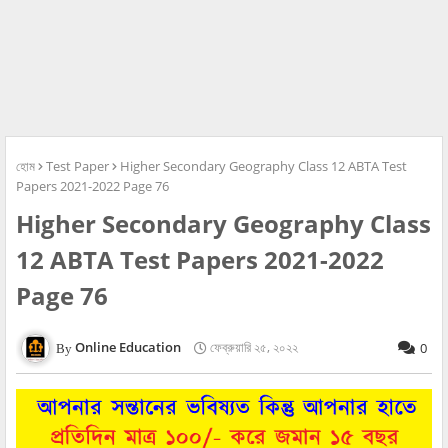
হোম
Test Paper
Higher Secondary Geography Class 12 ABTA Test
Papers 2021-2022 Page 76
Higher Secondary Geography Class
12 ABTA Test Papers 2021-2022
Page 76
Online Education
ফেব্রুয়ারি ২৫, ২০২২
0