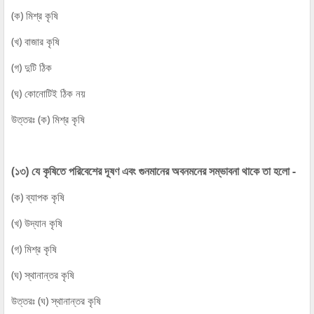
(ক) মিশ্র কৃষি
(খ) বাজার কৃষি
(গ) দুটি ঠিক
(ঘ) কোনোটিই ঠিক নয়
উত্তরঃ (ক) মিশ্র কৃষি
(১৩) যে কৃষিতে পরিবেশের দূষণ এবং গুনমানের অবনমনের সম্ভাবনা থাকে তা হলো -
(ক) ব্যাপক কৃষি
(খ) উদ্যান কৃষি
(গ) মিশ্র কৃষি
(ঘ) স্থানান্তর কৃষি
উত্তরঃ (ঘ) স্থানান্তর কৃষি