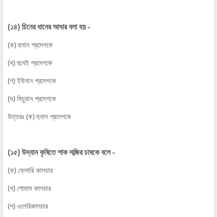
(১৪) চিনের ধানের আধার বলা হয় -
(ক) হুনান প্রদেশকে
(খ) হুবেই প্রদেশকে
(গ) ইউনান প্রদেশকে
(ঘ) মিচুয়ান প্রদেশকে
উত্তরঃ (ক) হুনান প্রদেশকে
(১৫) উদ্যান কৃষিতে শাক সব্জির চাষকে বলে -
(ক) ফ্লোরি কালচার
(খ) পোমাম কালচার
(গ) ওলেরিকালচার