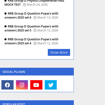
RRB Group D Physics Chapterwise FREE
MOCK TEST
March 24, 2026
RRB Group D Question Papers with
answers 2025 set 6
March 13, 2026
RRB Group D Question Papers with
answers 2025 set 5
March 12, 2026
RRB Group D Question Papers with
answers 2025 set 4
March 12, 2026
Show More
SOCIAL PLUGIN
POPULAR POST