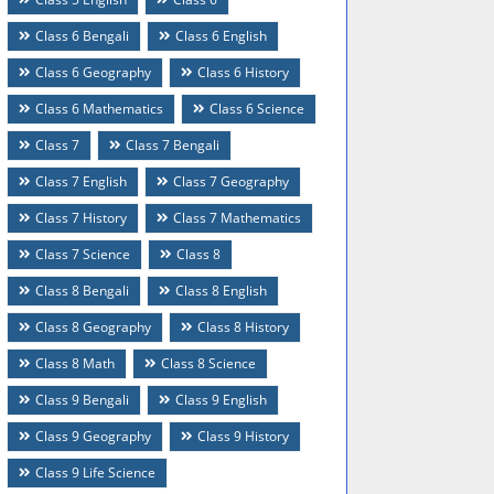
Class 6 Bengali
Class 6 English
Class 6 Geography
Class 6 History
Class 6 Mathematics
Class 6 Science
Class 7
Class 7 Bengali
Class 7 English
Class 7 Geography
Class 7 History
Class 7 Mathematics
Class 7 Science
Class 8
Class 8 Bengali
Class 8 English
Class 8 Geography
Class 8 History
Class 8 Math
Class 8 Science
Class 9 Bengali
Class 9 English
Class 9 Geography
Class 9 History
Class 9 Life Science