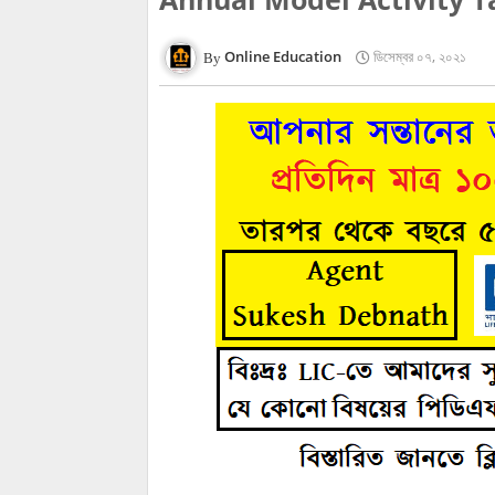
Online Education
ডিসেম্বর ০৭, ২০২১