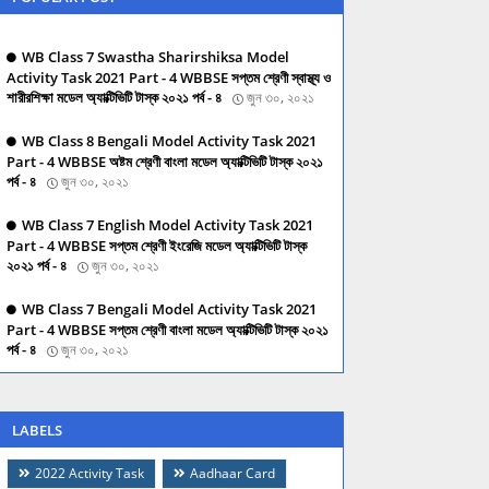
WB Class 7 Swastha Sharirshiksa Model
Activity Task 2021 Part - 4 WBBSE সপ্তম শ্রেণী স্বাস্থ্য ও
শারীরশিক্ষা মডেল অ্যাক্টিভিটি টাস্ক ২০২১ পর্ব - ৪
জুন ৩০, ২০২১
WB Class 8 Bengali Model Activity Task 2021
Part - 4 WBBSE অষ্টম শ্রেণী বাংলা মডেল অ্যাক্টিভিটি টাস্ক ২০২১
পর্ব - ৪
জুন ৩০, ২০২১
WB Class 7 English Model Activity Task 2021
Part - 4 WBBSE সপ্তম শ্রেণী ইংরেজি মডেল অ্যাক্টিভিটি টাস্ক
২০২১ পর্ব - ৪
জুন ৩০, ২০২১
WB Class 7 Bengali Model Activity Task 2021
Part - 4 WBBSE সপ্তম শ্রেণী বাংলা মডেল অ্যাক্টিভিটি টাস্ক ২০২১
পর্ব - ৪
জুন ৩০, ২০২১
LABELS
2022 Activity Task
Aadhaar Card