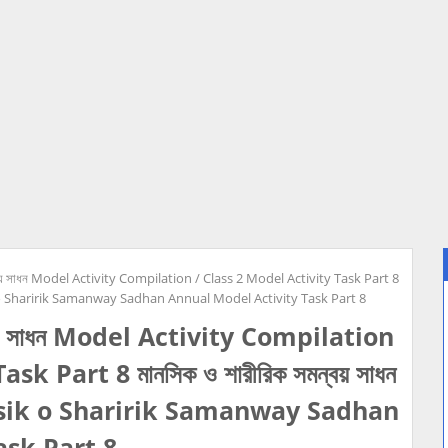
ন্বয় সাধন Model Activity Compilation / Class 2 Model Activity Task Part 8
sik o Sharirik Samanway Sadhan Annual Model Activity Task Part 8
ন্বয় সাধন Model Activity Compilation
k Part 8 মানসিক ও শারীরিক সমন্বয় সাধন
asik o Sharirik Samanway Sadhan
ask Part 8