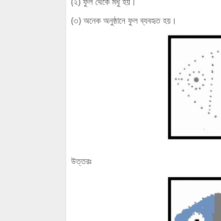
(২) ফুল থেকে মধু হয়।
(৩) অনেক অনুষ্ঠানে ফুল ব্যবহৃত হয়।
উত্তরঃ