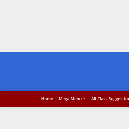
Home
Mega Menu
All Class Suggestio