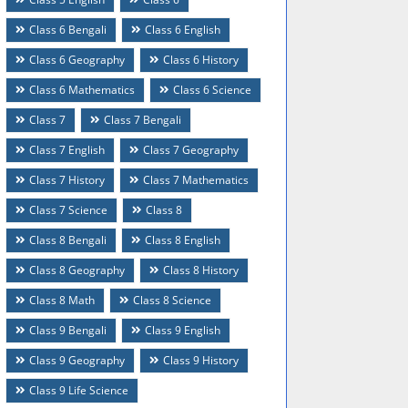
Class 6 Bengali
Class 6 English
Class 6 Geography
Class 6 History
Class 6 Mathematics
Class 6 Science
Class 7
Class 7 Bengali
Class 7 English
Class 7 Geography
Class 7 History
Class 7 Mathematics
Class 7 Science
Class 8
Class 8 Bengali
Class 8 English
Class 8 Geography
Class 8 History
Class 8 Math
Class 8 Science
Class 9 Bengali
Class 9 English
Class 9 Geography
Class 9 History
Class 9 Life Science