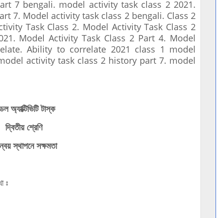
art 7 bengali. model activity task class 2 2021.
art 7. Model activity task class 2 bengali. Class 2
tivity Task Class 2. Model Activity Task Class 2
021. Model Activity Task Class 2 Part 4. Model
rrelate. Ability to correlate 2021 class 1 model
 model activity task class 2 history part 7. model
েল অ্যাক্টিভিটি টাস্ক
দ্বিতীয় শ্রেণি
্বয় স্থাপনে সক্ষমতা
খো ঃ