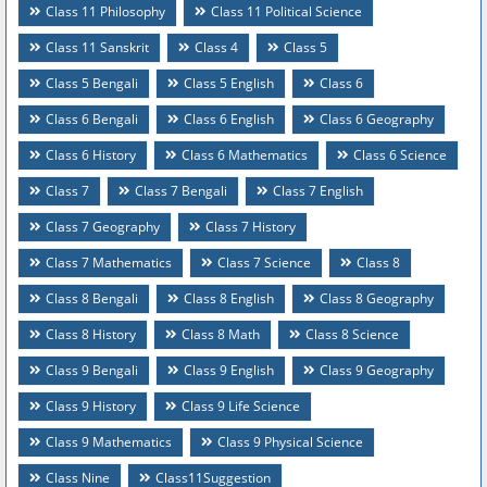
Class 11 Philosophy
Class 11 Political Science
Class 11 Sanskrit
Class 4
Class 5
Class 5 Bengali
Class 5 English
Class 6
Class 6 Bengali
Class 6 English
Class 6 Geography
Class 6 History
Class 6 Mathematics
Class 6 Science
Class 7
Class 7 Bengali
Class 7 English
Class 7 Geography
Class 7 History
Class 7 Mathematics
Class 7 Science
Class 8
Class 8 Bengali
Class 8 English
Class 8 Geography
Class 8 History
Class 8 Math
Class 8 Science
Class 9 Bengali
Class 9 English
Class 9 Geography
Class 9 History
Class 9 Life Science
Class 9 Mathematics
Class 9 Physical Science
Class Nine
Class11Suggestion