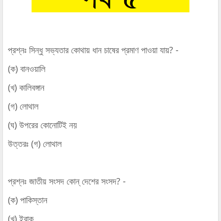
প্রশ্নঃ সিন্ধু সভ্যতার কোথায় ধান চাষের প্রমাণ পাওয়া যায়? -
(ক) বানওয়ালি
(খ) কালিবঙ্গান
(গ) লোথাল
(ঘ) উপরের কোনোটিই নয়
উত্তরঃ (গ) লোথাল
প্রশ্নঃ জাতীয় সংসদ কোন্‌ দেশের সংসদ? -
(ক) পাকিস্তান
(খ) ইরাক