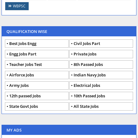
WBPSC
QUALIFICATION WISE
Best Jobs Engg
Civil Jobs Part
Engg Jobs Part
Private Jobs
Teacher Jobs Test
8th Passed Jobs
Airforce Jobs
Indian Navy Jobs
Army Jobs
Electrical Jobs
12th passed Jobs
10th Passed Jobs
State Govt Jobs
All State Jobs
MY ADS