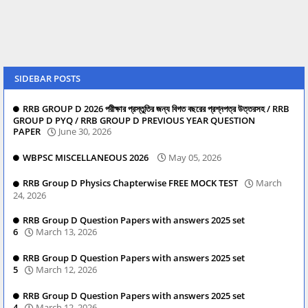
SIDEBAR POSTS
RRB GROUP D 2026 পরীক্ষার প্রস্তুতির জন্য বিগত বছরের প্রশ্নপত্র উত্তরসহ / RRB
GROUP D PYQ / RRB GROUP D PREVIOUS YEAR QUESTION
PAPER
June 30, 2026
WBPSC MISCELLANEOUS 2026
May 05, 2026
RRB Group D Physics Chapterwise FREE MOCK TEST
March
24, 2026
RRB Group D Question Papers with answers 2025 set
6
March 13, 2026
RRB Group D Question Papers with answers 2025 set
5
March 12, 2026
RRB Group D Question Papers with answers 2025 set
4
March 12, 2026