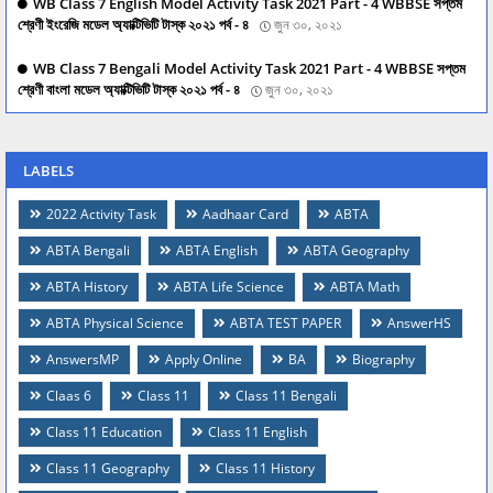
WB Class 7 English Model Activity Task 2021 Part - 4 WBBSE সপ্তম
শ্রেণী ইংরেজি মডেল অ্যাক্টিভিটি টাস্ক ২০২১ পর্ব - ৪
জুন ৩০, ২০২১
WB Class 7 Bengali Model Activity Task 2021 Part - 4 WBBSE সপ্তম
শ্রেণী বাংলা মডেল অ্যাক্টিভিটি টাস্ক ২০২১ পর্ব - ৪
জুন ৩০, ২০২১
LABELS
2022 Activity Task
Aadhaar Card
ABTA
ABTA Bengali
ABTA English
ABTA Geography
ABTA History
ABTA Life Science
ABTA Math
ABTA Physical Science
ABTA TEST PAPER
AnswerHS
AnswersMP
Apply Online
BA
Biography
Claas 6
Class 11
Class 11 Bengali
Class 11 Education
Class 11 English
Class 11 Geography
Class 11 History