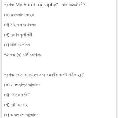
প্রশ্নঃ My Autobiography" - কার আত্মজীবনী? -
(ক) জহরলাল নেহেরু
(খ) মাইকেল জ্যাকসন
(গ) জে বি কৃপালিনী
(ঘ) চার্লি চ্যাপলিন
উত্তরঃ (ঘ) চার্লি চ্যাপলিন
প্রশ্নঃ কোন্‌ বিদ্রোহের সময় কেদ্রীয় কমিটি গঠিত হয়? -
(ক) ভারতছাড়ো আন্দোলন
(খ) শ্রমিক ধর্মঘট
(গ) নৌ-বিদ্রোহ
(ঘ) অসহযোগ আন্দোলন