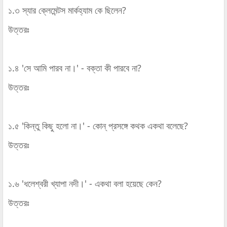
১.৩ স্যার ক্লেমেন্টস মার্কহ্যাম কে ছিলেন?
উত্তরঃ
১.৪ 'সে আমি পারব না।' - বক্তা কী পারবে না?
উত্তরঃ
১.৫ 'কিন্তু কিছু হলো না।' - কোন্‌ প্রসঙ্গে কথক একথা বলেছে?
উত্তরঃ
১.৬ 'ধলেশ্বরী খ্যাপা নদী।' - একথা বলা হয়েছে কেন?
উত্তরঃ