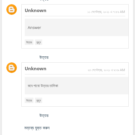
Unknown
১১ সেপ্টেম্বর, ২০২১ এ ৭:৫৬ AM
Answer
উত্তর
মুছুন
উত্তর
Unknown
২৩ সেপ্টেম্বর, ২০২১ এ ৯:২৯ AM
কবে পাবো উত্তর তালিকা
উত্তর
মুছুন
উত্তর
মন্তব্য যুক্ত করুন