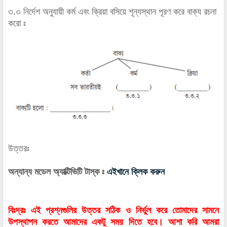
৩.৩ নির্দেশ অনুযায়ী কর্ম এবং ক্রিয়া বসিয়ে শূন্যস্থান পূরণ করে বাক্য রচনা
করো ঃ
উত্তরঃ
অন্যান্য মডেল অ্যাক্টিভিটি টাস্ক ঃ
এইখানে ক্লিক করুন
বিঃদ্রঃ এই প্রশ্নগুলির উত্তর সঠিক ও নির্ভুল করে তোমাদের সামনে
উপস্থাপন করতে আমাদের একটু সময় দিতে হবে। আশা করি আমরা