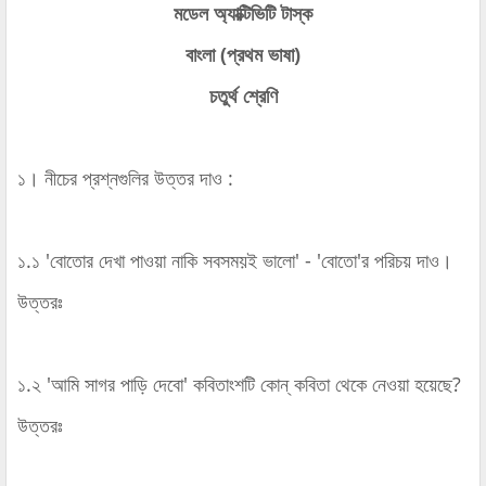
মডেল অ্যাক্টিভিটি টাস্ক
বাংলা (প্রথম ভাষা)
চতুর্থ শ্রেণি
১। নীচের প্রশ্নগুলির উত্তর দাও :
১.১ 'বোতোর দেখা পাওয়া নাকি সবসময়ই ভালো' - 'বোতো'র পরিচয় দাও।
উত্তরঃ
১.২ 'আমি সাগর পাড়ি দেবো' কবিতাংশটি কোন্‌ কবিতা থেকে নেওয়া হয়েছে?
উত্তরঃ