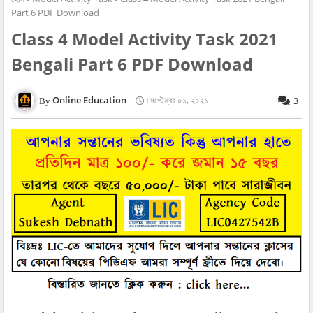
Part 6 PDF Download
Class 4 Model Activity Task 2021
Bengali Part 6 PDF Download
Online Education
সেপ্টেম্বর ০১, ২০২১
3