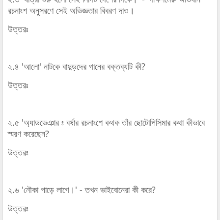
রচনাংশ অনুসরণে সেই অভিজ্ঞতার বিবরণ দাও।
উত্তরঃ
২.৪ 'আলো' নাটকে বাদুড়দের গানের বক্তব্যটি কী?
উত্তরঃ
২.৫ 'অ্যাডভেঞার ঃ বর্ষার রচনাংশে কথক তাঁর ছোটোপিসিমার কথা কীভাবে
স্মরণ করেছেন?
উত্তরঃ
২.৬ 'নৌকা পাড়ে লাগে।' - তখন ভাইবোনেরা কী করে?
উত্তরঃ