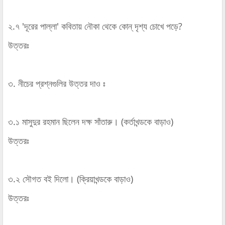
২.৭ 'দূরের পাল্লা' কবিতায় নৌকা থেকে কোন্‌ দৃশ্য চোখে পড়ে?
উত্তরঃ
৩. নীচের প্রশ্নগুলির উত্তর দাও ঃ
৩.১ মাসুদুর রহমান ছিলেন দক্ষ সাঁতারু। (কর্তাখন্ডকে বাড়াও)
উত্তরঃ
৩.২ সৌগত বই দিলো। (ক্রিয়াখন্ডকে বাড়াও)
উত্তরঃ