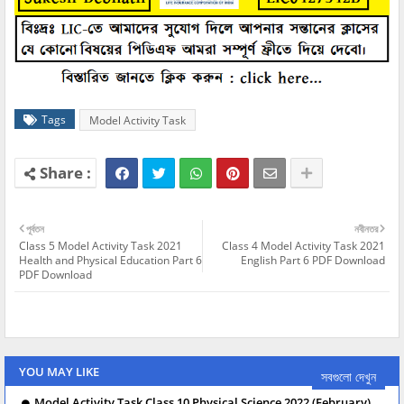
Tags
Model Activity Task
পূর্বতন
নবীনতর
Class 5 Model Activity Task 2021
Class 4 Model Activity Task 2021
Health and Physical Education Part 6
English Part 6 PDF Download
PDF Download
YOU MAY LIKE
সবগুলো দেখুন
Model Activity Task Class 10 Physical Science 2022 (February)