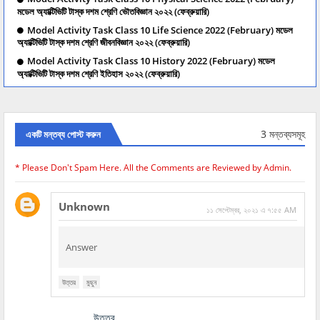
মডেল অ্যাক্টিভিটি টাস্ক দশম শ্রেণি ভৌতবিজ্ঞান ২০২২ (ফেব্রুয়ারি)
Model Activity Task Class 10 Life Science 2022 (February) মডেল
অ্যাক্টিভিটি টাস্ক দশম শ্রেণি জীবনবিজ্ঞান ২০২২ (ফেব্রুয়ারি)
Model Activity Task Class 10 History 2022 (February) মডেল
অ্যাক্টিভিটি টাস্ক দশম শ্রেণি ইতিহাস ২০২২ (ফেব্রুয়ারি)
3 মন্তব্যসমূহ
একটি মন্তব্য পোস্ট করুন
* Please Don't Spam Here. All the Comments are Reviewed by Admin.
Unknown
১১ সেপ্টেম্বর, ২০২১ এ ৭:৫৫ AM
Answer
উত্তর
মুছুন
উত্তর