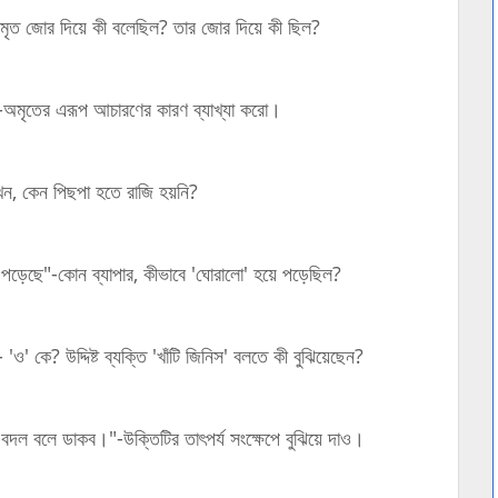
ৃত জোর দিয়ে কী বলেছিল? তার জোর দিয়ে কী ছিল?
"-অমৃতের এরূপ আচারণের কারণ ব্যাখ্যা করো।
, কেন পিছপা হতে রাজি হয়নি?
 পড়েছে"-কোন ব্যাপার, কীভাবে 'ঘোরালো' হয়ে পড়েছিল?
' কে? উদ্দিষ্ট ব্যক্তি 'খাঁটি জিনিস' বলতে কী বুঝিয়েছেন?
বলে ডাকব।"-উক্তিটির তাৎপর্য সংক্ষেপে বুঝিয়ে দাও।