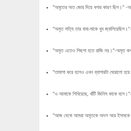
"অমৃতের অত জোর দিয়ে বলার কারণ ছিল।" -অম
"অমৃত সত্যি তার বাবা-মাকে খুব জ্বালিয়েছিল।
"অমৃত এতেও পিছপা হতে রাজি নয়।"-অমৃত কখন
"তামাশা করে হলেও এখন ব্যাপারটা ঘোরালো হয়ে
"ও আমাকে শিখিয়েছে, খাঁটি জিনিস কাকে বলে।"- 'ও
"আজ থেকে আমরা অমৃতকে অদল আর ইসাবকে বদল 