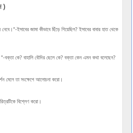
ে )
তুলে নেবে।"-ইসাবের জামা কীভাবে ছিঁড়ে গিয়েছিল? ইসাবের বাবার হাত থেকে
-বক্তা কে? বাহালি বৌদির ছেলে কে? বক্তা কেন এমন কথা বলেছেন?
িদর্শন মেলে তা সংক্ষেপে আলোচনা করো।
চরিত্রটিকে বিশ্লেণ করো।