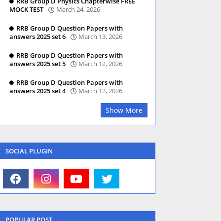
RRB Group D Physics Chapterwise FREE
MOCK TEST
March 24, 2026
RRB Group D Question Papers with
answers 2025 set 6
March 13, 2026
RRB Group D Question Papers with
answers 2025 set 5
March 12, 2026
RRB Group D Question Papers with
answers 2025 set 4
March 12, 2026
Show More
SOCIAL PLUGIN
POPULAR POST