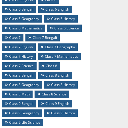
Class 6 Bengali
Class 6 English
Class 6 Geography
Class 6 History
Class 6 Mathematics
Class 6 Science
Class 7
Class 7 Bengali
Class 7 English
Class 7 Geography
Class 7 History
Class 7 Mathematics
Class 7 Science
Class 8
Class 8 Bengali
Class 8 English
Class 8 Geography
Class 8 History
Class 8 Math
Class 8 Science
Class 9 Bengali
Class 9 English
Class 9 Geography
Class 9 History
Class 9 Life Science