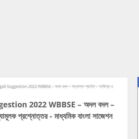
 Suggestion 2022 WBBSE – অদল বদল – পান্নালাল প্যাটেল – সংক্ষিপ্ত ও
stion 2022 WBBSE – অদল বদল –
খ্যামূলক প্রশ্নোত্তর - মাধ্যমিক বাংলা সাজেশন