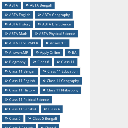
ABTA
ABTA Bengali
ABTA English
ABTA Geography
ABTA History
ABTA Life Science
ABTA Math
ABTA Physical Science
ABTA TEST PAPER
AnswerHS
AnswersMP
Apply Online
BA
Biography
Claas 6
Class 11
Class 11 Bengali
Class 11 Education
Class 11 English
Class 11 Geography
Class 11 History
Class 11 Philosophy
Class 11 Political Science
Class 11 Sanskrit
Class 4
Class 5
Class 5 Bengali
Class 5 English
Class 6