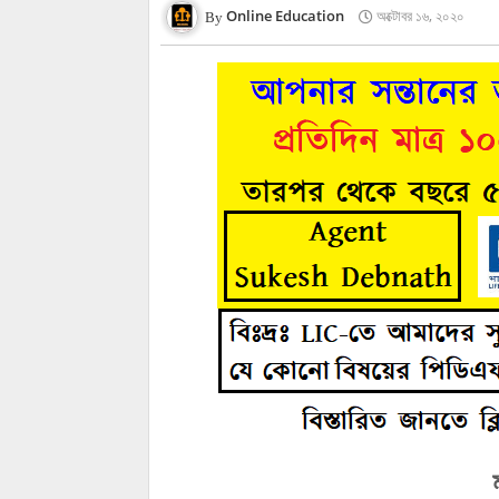
Online Education
অক্টোবর ১৬, ২০২০