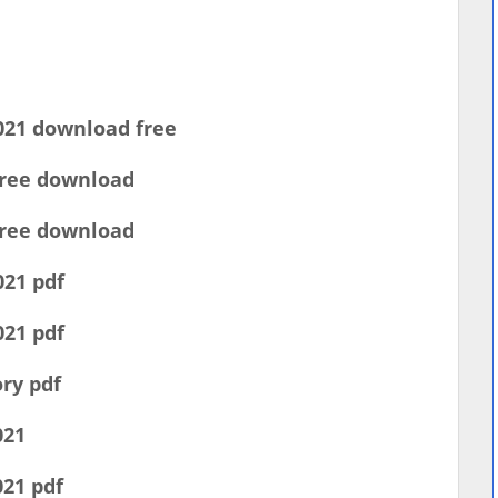
021 download free
free download
free download
21 pdf
21 pdf
ry pdf
021
21 pdf