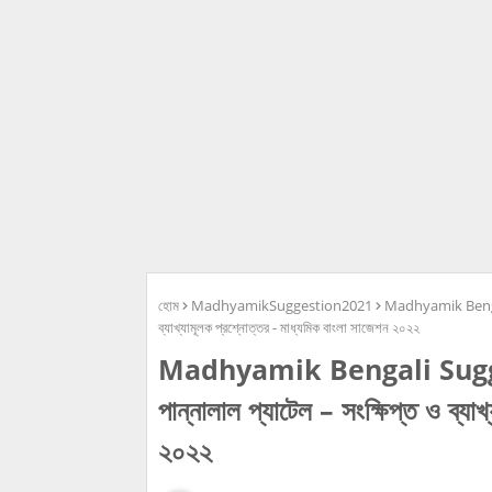
হোম
MadhyamikSuggestion2021
Madhyamik Bengali
ব্যাখ্যামূলক প্রশ্নোত্তর - মাধ্যমিক বাংলা সাজেশন ২০২২
Madhyamik Bengali Sugge
পান্নালাল প্যাটেল – সংক্ষিপ্ত ও ব্যা
২০২২