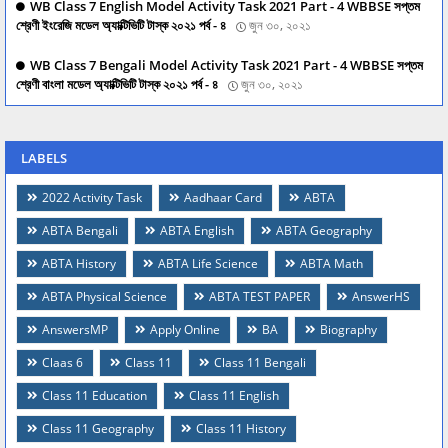
WB Class 7 English Model Activity Task 2021 Part - 4 WBBSE সপ্তম
শ্রেণী ইংরেজি মডেল অ্যাক্টিভিটি টাস্ক ২০২১ পর্ব - ৪
জুন ৩০, ২০২১
WB Class 7 Bengali Model Activity Task 2021 Part - 4 WBBSE সপ্তম
শ্রেণী বাংলা মডেল অ্যাক্টিভিটি টাস্ক ২০২১ পর্ব - ৪
জুন ৩০, ২০২১
LABELS
2022 Activity Task
Aadhaar Card
ABTA
ABTA Bengali
ABTA English
ABTA Geography
ABTA History
ABTA Life Science
ABTA Math
ABTA Physical Science
ABTA TEST PAPER
AnswerHS
AnswersMP
Apply Online
BA
Biography
Claas 6
Class 11
Class 11 Bengali
Class 11 Education
Class 11 English
Class 11 Geography
Class 11 History