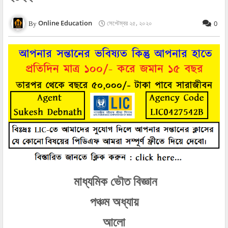
Online Education
সেপ্টেম্বর ২৫, ২০২০
0
মাধ্যমিক ভৌত বিজ্ঞান
পঞ্চম অধ্যায়
আলো