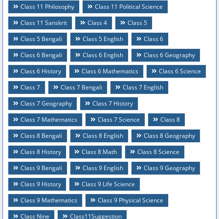
Class 11 Philosophy
Class 11 Political Science
Class 11 Sanskrit
Class 4
Class 5
Class 5 Bengali
Class 5 English
Class 6
Class 6 Bengali
Class 6 English
Class 6 Geography
Class 6 History
Class 6 Mathematics
Class 6 Science
Class 7
Class 7 Bengali
Class 7 English
Class 7 Geography
Class 7 History
Class 7 Mathematics
Class 7 Science
Class 8
Class 8 Bengali
Class 8 English
Class 8 Geography
Class 8 History
Class 8 Math
Class 8 Science
Class 9 Bengali
Class 9 English
Class 9 Geography
Class 9 History
Class 9 Life Science
Class 9 Mathematics
Class 9 Physical Science
Class Nine
Class11Suggestion