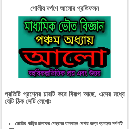
গোলীয় দর্পণে আলোর প্রতিফলন
প্রতিটি প্রশ্নের চারটি করে বিকল্প আছে, এদের মধ্যে
যেটি ঠিক সেটি লেখোঃ
মোটোর গাড়ির চালকের পেছনের যানবাহন দেখার জন্য ব্যবহৃত দর্পণটি