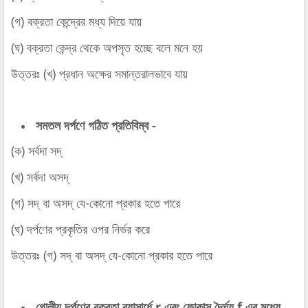
(গ) বক্রতা কেন্দ্রের মধ্য দিয়ে যায়
(ঘ) বক্রতা কেন্দ্র থেকে অপসৃত হচ্ছে বলে মনে হয়
উত্তরঃ (খ) প্রধান অক্ষের সমান্তরালভাবে যায়
সমতল দর্পণে গঠিত প্রতিবিম্ব -
(ক) সর্বদা সদ্‌
(খ) সর্বদা অসদ্‌
(গ) সদ্‌ বা অসদ্‌ যে-কোনো প্রকার হতে পারে
(ঘ) দর্পণের প্রকৃতির ওপর নির্ভর করে
উত্তরঃ (গ) সদ্‌ বা অসদ্‌ যে-কোনো প্রকার হতে পারে
গোলীয় দর্পণের বক্রতা ব্যাসার্ধে r এবং ফোকাস দৈর্ঘ্য f এর মধ্যে