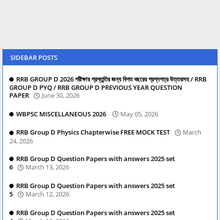
SIDEBAR POSTS
RRB GROUP D 2026 পরীক্ষার প্রস্তুতির জন্য বিগত বছরের প্রশ্নপত্র উত্তরসহ / RRB
GROUP D PYQ / RRB GROUP D PREVIOUS YEAR QUESTION
PAPER
June 30, 2026
WBPSC MISCELLANEOUS 2026
May 05, 2026
RRB Group D Physics Chapterwise FREE MOCK TEST
March
24, 2026
RRB Group D Question Papers with answers 2025 set
6
March 13, 2026
RRB Group D Question Papers with answers 2025 set
5
March 12, 2026
RRB Group D Question Papers with answers 2025 set