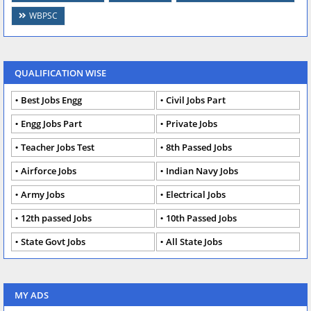
WBPSC
QUALIFICATION WISE
Best Jobs Engg
Civil Jobs Part
Engg Jobs Part
Private Jobs
Teacher Jobs Test
8th Passed Jobs
Airforce Jobs
Indian Navy Jobs
Army Jobs
Electrical Jobs
12th passed Jobs
10th Passed Jobs
State Govt Jobs
All State Jobs
MY ADS