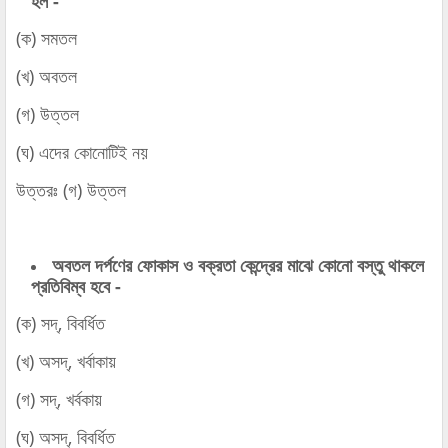
হল -
(ক) সমতল
(খ) অবতল
(গ) উত্তল
(ঘ) এদের কোনোটিই নয়
উত্তরঃ (গ) উত্তল
অবতল দর্পণের ফোকাস ও বক্রতা কেন্দ্রের মাঝে কোনো বস্তু থাকলে
প্রতিবিম্ব হবে -
(ক) সদ্‌, বিবর্ধিত
(খ) অসদ্‌, খর্বাকায়
(গ) সদ্‌, খর্বকায়
(ঘ) অসদ্‌, বিবর্ধিত